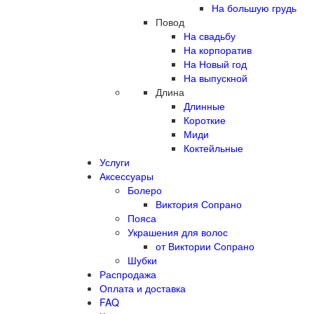
На большую грудь
Повод
На свадьбу
На корпоратив
На Новый год
На выпускной
Длина
Длинные
Короткие
Миди
Коктейльные
Услуги
Аксессуары
Болеро
Виктория Сопрано
Пояса
Украшения для волос
от Виктории Сопрано
Шубки
Распродажа
Оплата и доставка
FAQ