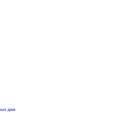
ных дам