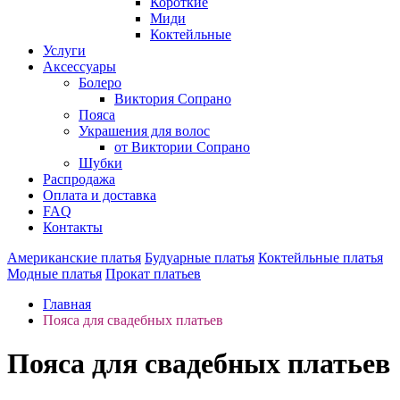
Короткие
Миди
Коктейльные
Услуги
Аксессуары
Болеро
Виктория Сопрано
Пояса
Украшения для волос
от Виктории Сопрано
Шубки
Распродажа
Оплата и доставка
FAQ
Контакты
Американские платья
Будуарные платья
Коктейльные платья
Модные платья
Прокат платьев
Главная
Пояса для свадебных платьев
Пояса для свадебных платьев