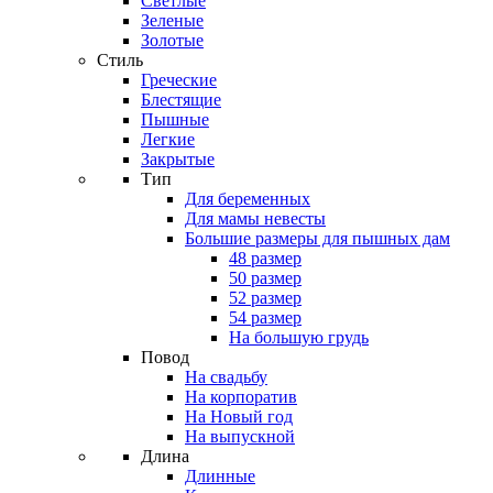
Светлые
Зеленые
Золотые
Стиль
Греческие
Блестящие
Пышные
Легкие
Закрытые
Тип
Для беременных
Для мамы невесты
Большие размеры для пышных дам
48 размер
50 размер
52 размер
54 размер
На большую грудь
Повод
На свадьбу
На корпоратив
На Новый год
На выпускной
Длина
Длинные