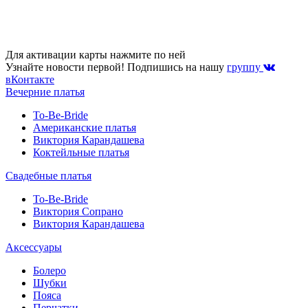
Для активации карты нажмите по ней
Узнайте новости первой! Подпишись на нашу
группу
вКонтакте
Вечерние платья
To-Be-Bride
Американские платья
Виктория Карандашева
Коктейльные платья
Свадебные платья
To-Be-Bride
Виктория Сопрано
Виктория Карандашева
Аксессуары
Болеро
Шубки
Пояса
Перчатки