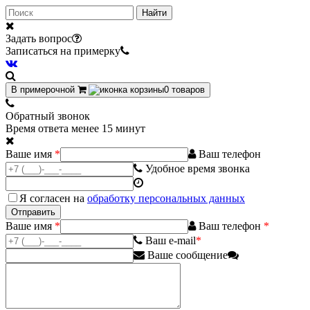
Найти
Задать вопрос
Записаться на примерку
В примерочной
0
товаров
Обратный звонок
Время ответа менее 15 минут
Ваше имя
*
Ваш телефон
Удобное время звонка
Я согласен на
обработку персональных данных
Ваше имя
*
Ваш телефон
*
Ваш e-mail
*
Ваше сообщение