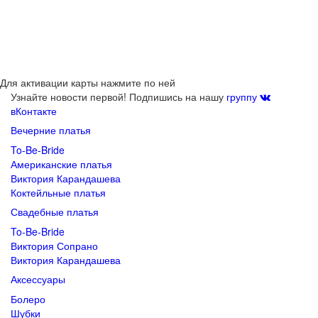
Для активации карты нажмите по ней
Узнайте новости первой! Подпишись на нашу
группу
вКонтакте
Вечерние платья
To-Be-Bride
Американские платья
Виктория Карандашева
Коктейльные платья
Свадебные платья
To-Be-Bride
Виктория Сопрано
Виктория Карандашева
Аксессуары
Болеро
Шубки