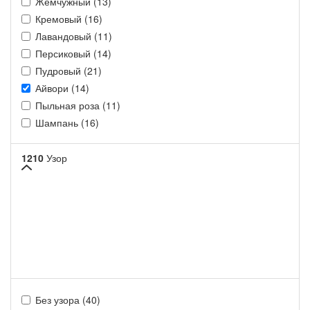
Жемчужный (13)
Кремовый (16)
Лавандовый (11)
Персиковый (14)
Пудровый (21)
Айвори (14)
Пыльная роза (11)
Шампань (16)
1210
Узор
Без узора (40)