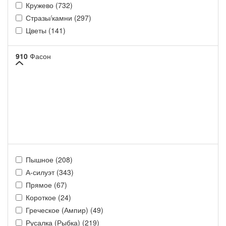
Кружево (732)
Стразы/камни (297)
Цветы (141)
910
Фасон
Пышное (208)
А-силуэт (343)
Прямое (67)
Короткое (24)
Греческое (Ампир) (49)
Русалка (Рыбка) (219)