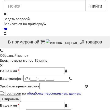
Найти
Задать вопрос
Записаться на примерку
В примерочной
0
товаров
Обратный звонок
Время ответа менее 15 минут
Ваше имя
*
Ваш телефон
Удобное время звонка
Я согласен на
обработку персональных данных
Ваше имя
*