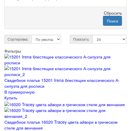
Cбросить
Поиск
Сортировка:
Показать:
Фильтры
Свадебное платье 15201 Irena блестящее классического А-
силуэта для росписи
В примерочную
Купить
Свадебное платье 16020 Tracey цвета айвори в греческом
стиле для венчания