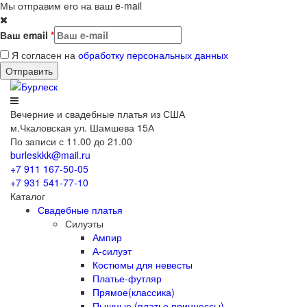
Мы отправим его на ваш e-mail
Ваш email
*
Я согласен на
обработку персональных данных
Вечерние
и свадебные
платья из США
м.Чкаловская ул. Шамшева 15А
По записи с 11.00 до 21.00
burleskkk@mail.ru
+7 911
167-50-05
+7 931
541-77-10
Каталог
Свадебные платья
Силуэты
Ампир
А-силуэт
Костюмы для невесты
Платье-футляр
Прямое(классика)
Пышные (платье принцессы)