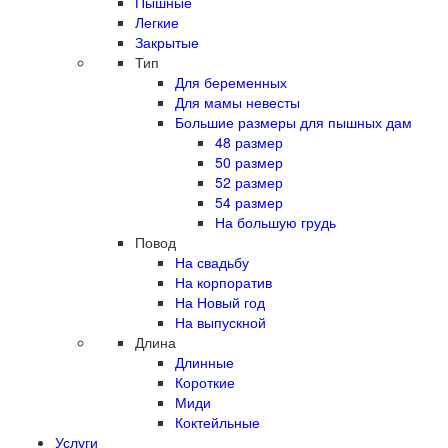
Пышные
Легкие
Закрытые
Тип
Для беременных
Для мамы невесты
Большие размеры для пышных дам
48 размер
50 размер
52 размер
54 размер
На большую грудь
Повод
На свадьбу
На корпоратив
На Новый год
На выпускной
Длина
Длинные
Короткие
Миди
Коктейльные
Услуги