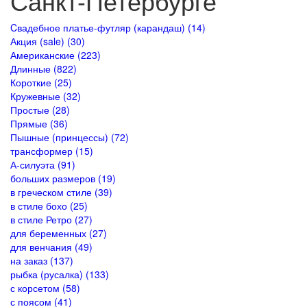
Санкт-Петербурге
Cвадебное платье-футляр (карандаш) (14)
Акция (sale) (30)
Американские (223)
Длинные (822)
Короткие (25)
Кружевные (32)
Простые (28)
Прямые (36)
Пышные (принцессы) (72)
трансформер (15)
А-силуэта (91)
больших размеров (19)
в греческом стиле (39)
в стиле бохо (25)
в стиле Ретро (27)
для беременных (27)
для венчания (49)
на заказ (137)
рыбка (русалка) (133)
с корсетом (58)
с поясом (41)