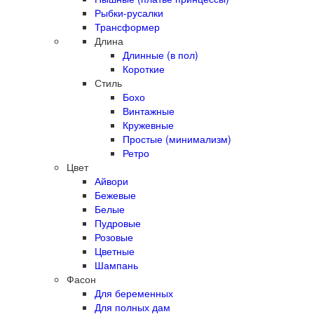
Рыбки-русалки
Трансформер
Длина
Длинные (в пол)
Короткие
Стиль
Бохо
Винтажные
Кружевные
Простые (минимализм)
Ретро
Цвет
Айвори
Бежевые
Белые
Пудровые
Розовые
Цветные
Шампань
Фасон
Для беременных
Для полных дам