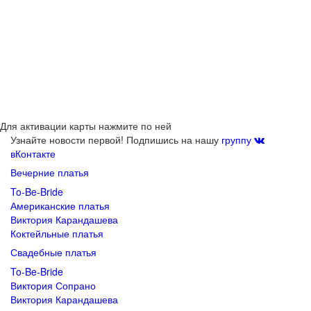
Для активации карты нажмите по ней
Узнайте новости первой! Подпишись на нашу
группу
вКонтакте
Вечерние платья
To-Be-Bride
Американские платья
Виктория Карандашева
Коктейльные платья
Свадебные платья
To-Be-Bride
Виктория Сопрано
Виктория Карандашева