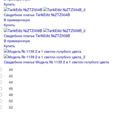
Купить
Свадебное платье TarikEdiz №ZTZ004B
В примерочную
Купить
Свадебное платье TarikEdiz №ZTZ008B
В примерочную
Купить
Свадебное платье Модель № 1139 2 в 1 светло-голубого цвета
40
42
44
46
48
50
52