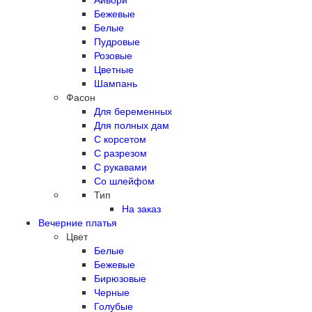
Бежевые
Белые
Пудровые
Розовые
Цветные
Шампань
Фасон
Для беременных
Для полных дам
С корсетом
С разрезом
С рукавами
Со шлейфом
Тип
На заказ
Вечерние платья
Цвет
Белые
Бежевые
Бирюзовые
Черные
Голубые