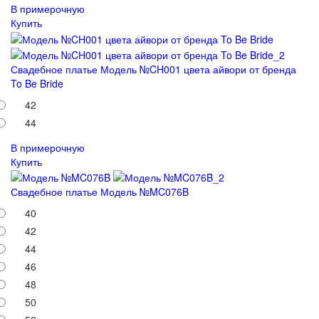
В примерочную
Купить
Свадебное платье Модель №CH001 цвета айвори от бренда
To Be Bride
42
44
В примерочную
Купить
Свадебное платье Модель №MC076B
40
42
44
46
48
50