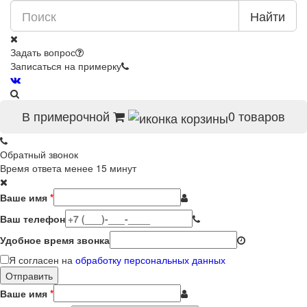
Найти
Задать вопрос
Записаться на примерку
В примерочной
0
товаров
Обратный звонок
Время ответа менее 15 минут
Ваше имя
*
Ваш телефон
Удобное время звонка
Я согласен на
обработку персональных данных
Ваше имя
*