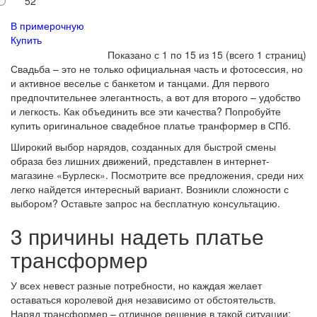
52
В примерочную
Купить
Показано с 1 по 15 из 15 (всего 1 страниц)
Свадьба – это не только официальная часть и фотосессия, но
и активное веселье с банкетом и танцами. Для первого
предпочтительнее элегантность, а вот для второго – удобство
и легкость. Как объединить все эти качества? Попробуйте
купить оригинальное свадебное платье транформер в СПб.
Широкий выбор нарядов, созданных для быстрой смены
образа без лишних движений, представлен в интернет-
магазине «Бурлеск». Посмотрите все предложения, среди них
легко найдется интересный вариант. Возникли сложности с
выбором? Оставьте запрос на бесплатную консультацию.
3 причины надеть платье
трансформер
У всех невест разные потребности, но каждая желает
оставаться королевой дня независимо от обстоятельств.
Наряд трансформер – отличное решение в такой ситуации: