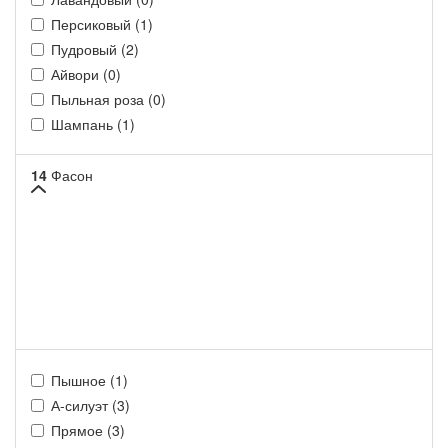
Персиковый (1)
Пудровый (2)
Айвори (0)
Пыльная роза (0)
Шампань (1)
14
Фасон
Пышное (1)
А-силуэт (3)
Прямое (3)