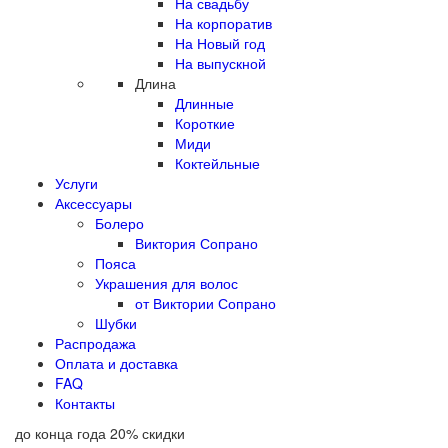
На свадьбу
На корпоратив
На Новый год
На выпускной
Длина
Длинные
Короткие
Миди
Коктейльные
Услуги
Аксессуары
Болеро
Виктория Сопрано
Пояса
Украшения для волос
от Виктории Сопрано
Шубки
Распродажа
Оплата и доставка
FAQ
Контакты
до конца года
20
%
скидки