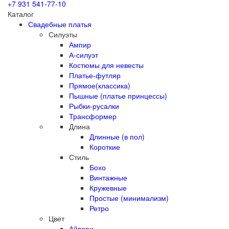
+7 931
541-77-10
Каталог
Свадебные платья
Силуэты
Ампир
А-силуэт
Костюмы для невесты
Платье-футляр
Прямое(классика)
Пышные (платье принцессы)
Рыбки-русалки
Трансформер
Длина
Длинные (в пол)
Короткие
Стиль
Бохо
Винтажные
Кружевные
Простые (минимализм)
Ретро
Цвет
Айвори