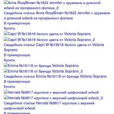
Свадебное платье Anna RosyBrown №1822 Jennifer с кружевом
и длинной юбкой из прозрачного фатина
В примерочную
Купить
Свадебное платье Capri W №13618 белого цвета от Victoria
Soprano
В примерочную
Купить
Свадебное платье Emma №16118 от бренда Victoria Soprano
В примерочную
Купить
Свадебное платье Hernals №9817 короткое с верхней
шифоновой юбкой
В примерочную