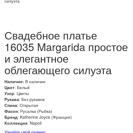
Свадебное платье
16035 Margarida простое
и элегантное
облегающего силуэта
Наличие:
В наличии
Цвет
: Белый
Узор
: Цветы
Рукава
: Без рукавов
Спина
: Открытая
Фасон
: Русалка (Рыбка)
Бренд
: Katherine Joyce (Франция)
Коллекция
: Napoli
Узнайте свой размер