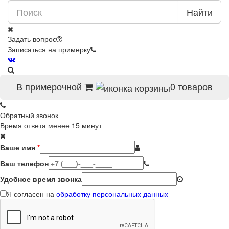
Найти
Задать вопрос
Записаться на примерку
В примерочной
0
товаров
Обратный звонок
Время ответа менее 15 минут
Ваше имя
*
Ваш телефон
Удобное время звонка
Я согласен на
обработку персональных данных