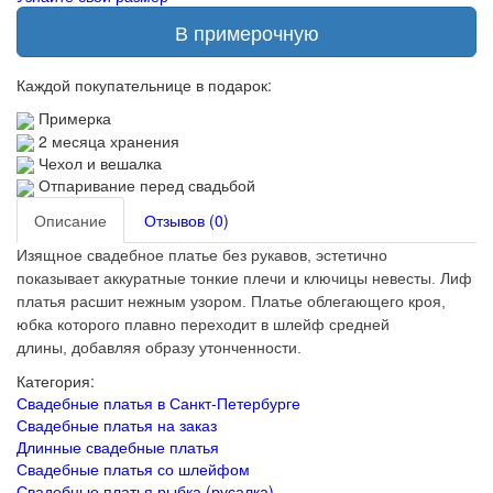
В примерочную
Каждой покупательнице в подарок:
Примерка
2 месяца хранения
Чехол и вешалка
Отпаривание перед свадьбой
Описание
Отзывов (0)
Изящное свадебное платье без рукавов, эстетично
показывает
аккуратные
тонкие плечи и ключицы невесты. Лиф
платья расшит нежным узором. Платье облегающего кроя,
юбка которого плавно переходит в шлейф средней
длины,
добавляя
образу утонченности.
Категория:
Свадебные платья в Санкт-Петербурге
Свадебные платья на заказ
Длинные свадебные платья
Свадебные платья со шлейфом
Свадебные платья рыбка (русалка)