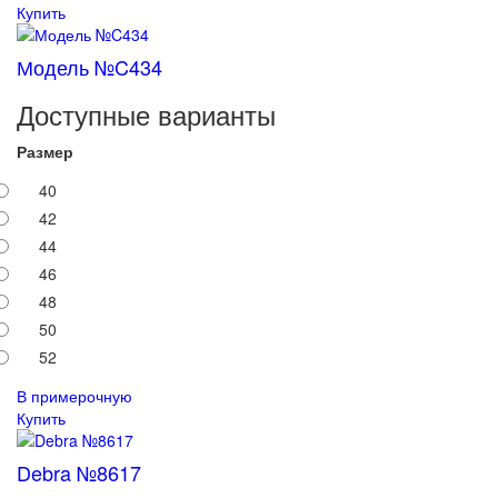
Купить
Модель №C434
Доступные варианты
Размер
40
42
44
46
48
50
52
В примерочную
Купить
Debra №8617