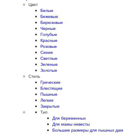
Цвет
Белые
Бежевые
Бирюзовые
Черные
Голубые
Красные
Розовые
Синие
Светлые
Зеленые
Золотые
Стиль
Греческие
Блестящие
Пышные
Легкие
Закрытые
Тип
Для беременных
Для мамы невесты
Большие размеры для пышных дам