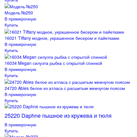
Модель №250
В примерочную
Купить
16021 Tiffany модное, украшенное бисером и пайетками
В примерочную
Купить
16034 Megan силуэта рыбка с открытой спинкой
В примерочную
Купить
24720 Abies белое из атласа с расшитым жемчугом поясом
В примерочную
Купить
25220 Daphne пышное из кружева и тюля
В примерочную
Купить