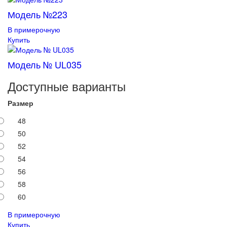
Модель №223
В примерочную
Купить
Модель № UL035
Доступные варианты
Размер
48
50
52
54
56
58
60
В примерочную
Купить