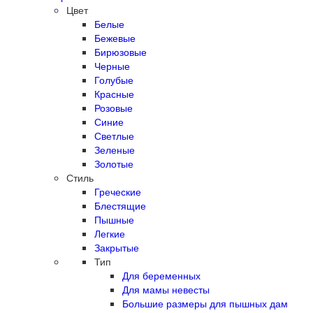
Цвет
Белые
Бежевые
Бирюзовые
Черные
Голубые
Красные
Розовые
Синие
Светлые
Зеленые
Золотые
Стиль
Греческие
Блестящие
Пышные
Легкие
Закрытые
Тип
Для беременных
Для мамы невесты
Большие размеры для пышных дам