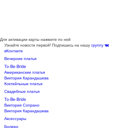
Для активации карты нажмите по ней
Узнайте новости первой! Подпишись на нашу
группу
вКонтакте
Вечерние платья
To-Be-Bride
Американские платья
Виктория Карандашева
Коктейльные платья
Свадебные платья
To-Be-Bride
Виктория Сопрано
Виктория Карандашева
Аксессуары
Болеро