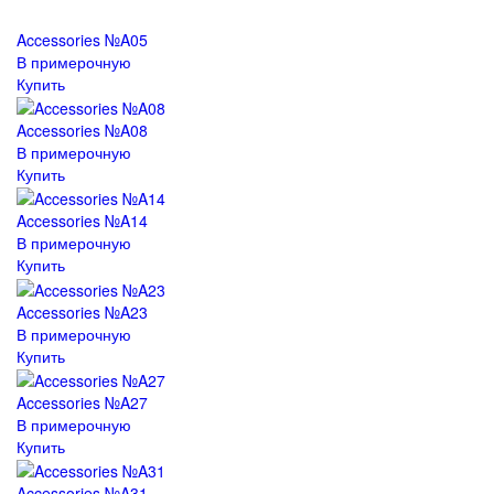
Accessories №A05
В примерочную
Купить
Accessories №A08
В примерочную
Купить
Accessories №A14
В примерочную
Купить
Accessories №A23
В примерочную
Купить
Accessories №A27
В примерочную
Купить
Accessories №A31