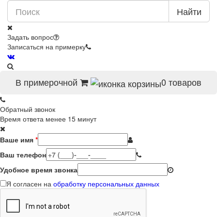
Найти
Задать вопрос
Записаться на примерку
В примерочной
0
товаров
Обратный звонок
Время ответа менее 15 минут
Ваше имя
*
Ваш телефон
Удобное время звонка
Я согласен на
обработку персональных данных