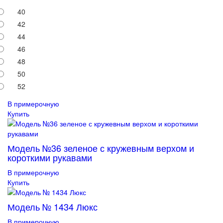
40
42
44
46
48
50
52
В примерочную
Купить
Модель №36 зеленое с кружевным верхом и
короткими рукавами
В примерочную
Купить
Модель № 1434 Люкс
В примерочную