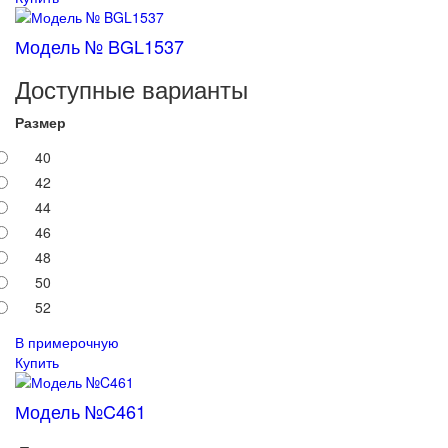
Модель № BGL1537
Доступные варианты
Размер
40
42
44
46
48
50
52
В примерочную
Купить
Модель №C461