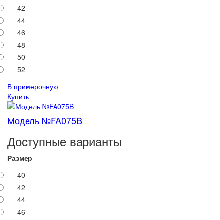
42
44
46
48
50
52
В примерочную
Купить
Модель №FA075B
Доступные варианты
Размер
40
42
44
46