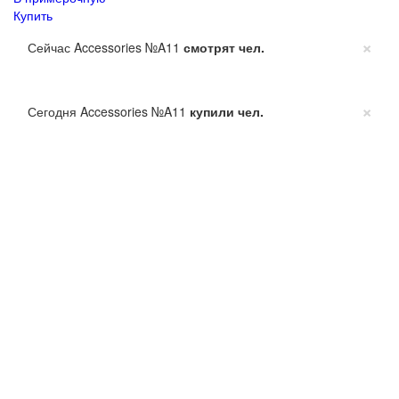
Купить
×
Сейчас Accessories №A11
смотрят
чел.
×
Сегодня Accessories №A11
купили
чел.