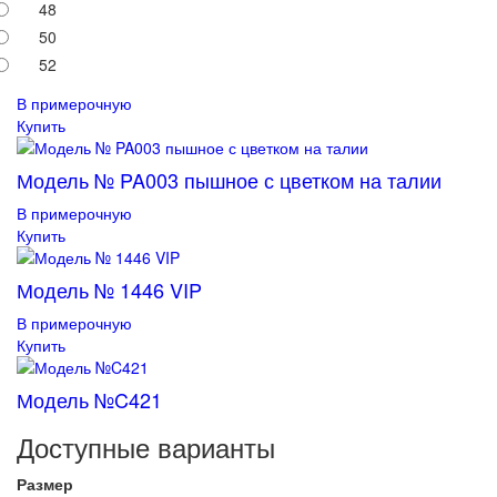
48
50
52
В примерочную
Купить
Модель № PA003 пышное с цветком на талии
В примерочную
Купить
Модель № 1446 VIP
В примерочную
Купить
Модель №C421
Доступные варианты
Размер