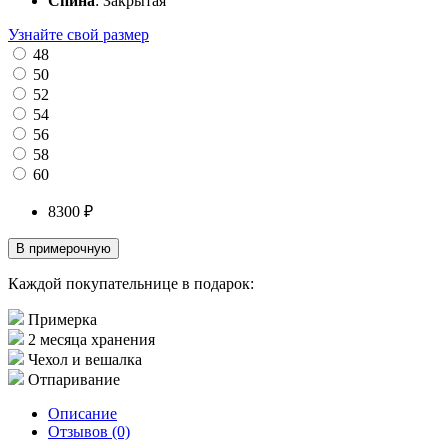
Спина
: Закрытая
Узнайте свой размер
48
50
52
54
56
58
60
8300 ₽
В примерочную
Каждой покупательнице в подарок:
Примерка
2 месяца хранения
Чехол и вешалка
Отпаривание
Описание
Отзывов (0)