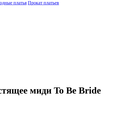
одные платья
Прокат платьев
тящее миди To Be Bride