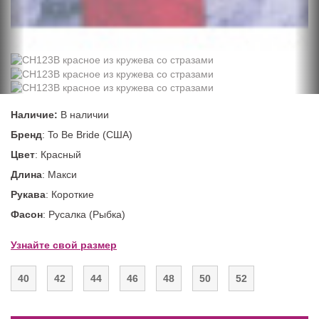
Наличие:
В наличии
Бренд
: To Be Bride (США)
Цвет
: Красный
Длина
: Макси
Рукава
: Короткие
Фасон
: Русалка (Рыбка)
Узнайте свой размер
40
42
44
46
48
50
52