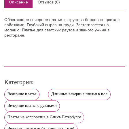
Описание
Отзывов (0)
Облегающее вечернее платье из кружева бордового цвета с
пайетками. Глубокий вырез на груди. Застегивается на
молнию. Платье для светских раутов и званого ужина в
ресторане.
Категория:
Вечерние платья
Длинные вечерние платья в пол
Вечерние платья с рукавами
Платья на корпоратив в Санкт-Петербурге
Вечернее платье рыбка (русалка, годе)