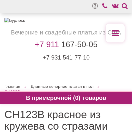
Вечерние
и свадебные
платья из США
+7 911
167-50-05
+7 931
541-77-10
Главная
Длинные вечерние платья в пол
CH123B красное из кружева со стразами
0
CH123B красное из
кружева со стразами