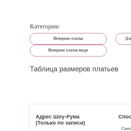
Категория:
Вечерние платья
Дл
Вечерние платья миди
Таблица размеров платьев
Адрес Шоу-Рума
Спос
(Только по записи)
Само