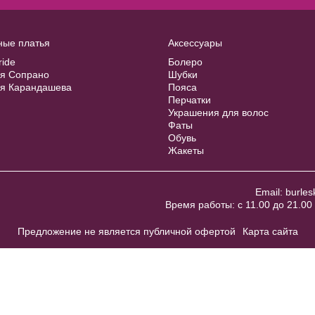
ные платья
Аксессуары
ride
Болеро
ия Сопрано
Шубки
ия Карандашева
Пояса
Перчатки
Украшения для волос
Фаты
Обувь
Жакеты
Email:
burles
Время работы: с 11.00 до 21.00 
Предложение не является публичной офертой
Карта сайта