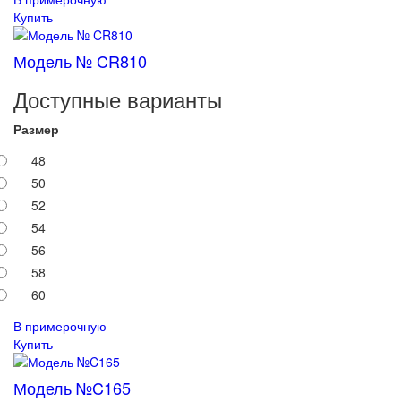
Купить
Модель № CR810
Доступные варианты
Размер
48
50
52
54
56
58
60
В примерочную
Купить
Модель №C165