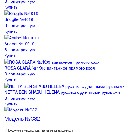
В примерочную
Купить
Bridgite №4016
В примерочную
Купить
Anabel №19019
В примерочную
Купить
ROSA CLARÁ №7K03 винтажное прямого кроя
В примерочную
Купить
NETTA BEN SHABU HELENA русалка с длинными рукавами
В примерочную
Купить
Модель №C32
Доступные варианты