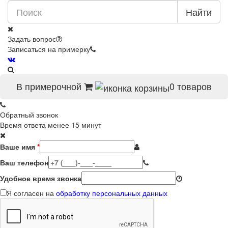
Найти
Задать вопрос
Записаться на примерку
В примерочной
0
товаров
Обратный звонок
Время ответа менее 15 минут
Ваше имя
*
Ваш телефон
Удобное время звонка
Я согласен на
обработку персональных данных