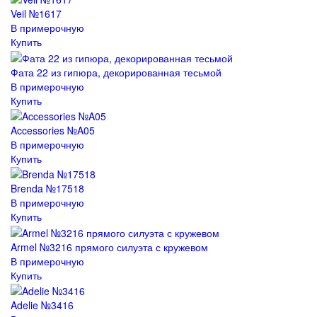
Veil №1617
В примерочную
Купить
Фата 22 из гипюра, декорированная тесьмой
В примерочную
Купить
Accessories №A05
В примерочную
Купить
Brenda №17518
В примерочную
Купить
Armel №3216 прямого силуэта с кружевом
В примерочную
Купить
Adelie №3416