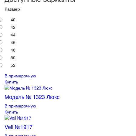
Размер
40
42
44
46
48
50
52
В примерочную
Купить
Модель № 1323 Люкс
В примерочную
Купить
Veil №1917
В примерочную