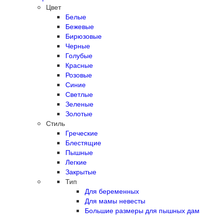
Цвет
Белые
Бежевые
Бирюзовые
Черные
Голубые
Красные
Розовые
Синие
Светлые
Зеленые
Золотые
Стиль
Греческие
Блестящие
Пышные
Легкие
Закрытые
Тип
Для беременных
Для мамы невесты
Большие размеры для пышных дам