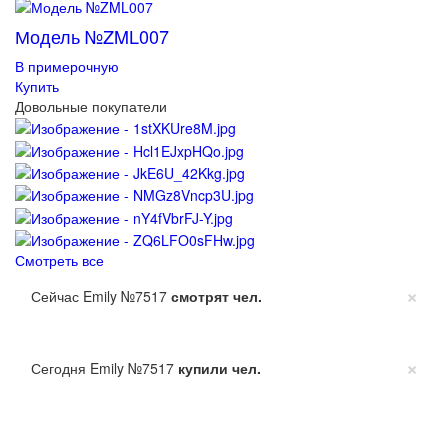
Модель №ZML007
В примерочную
Купить
Довольные покупатели
Смотреть все
×
Сейчас Emily №7517
смотрят
чел.
×
Сегодня Emily №7517
купили
чел.