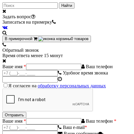
Найти
Задать вопрос
Записаться на примерку
В примерочной
0
товаров
Обратный звонок
Время ответа менее 15 минут
Ваше имя
*
Ваш телефон
Удобное время звонка
Я согласен на
обработку персональных данных
Ваше имя
*
Ваш телефон
*
Ваш e-mail
*
Ваше сообщение