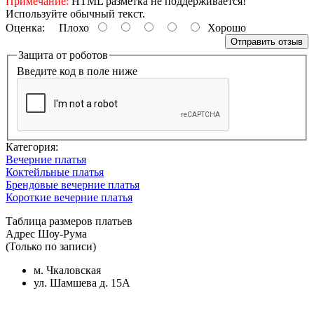
Примечание:
HTML разметка не поддерживается!
Используйте обычный текст.
Оценка:
Плохо
Хорошо
Отправить отзыв
Защита от роботов
Введите код в поле ниже
Категория:
Вечерние платья
Коктейльные платья
Брендовые вечерние платья
Короткие вечерние платья
Таблица размеров платьев
Адрес Шоу-Рума
(Только по записи)
м. Чкаловская
ул. Шамшева д. 15А