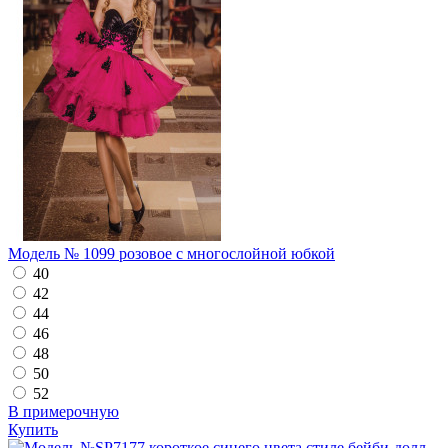
Модель № 1099 розовое с многослойной юбкой
40
42
44
46
48
50
52
В примерочную
Купить