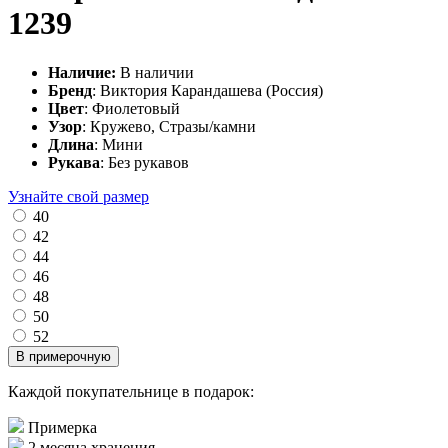
1239
Наличие:
В наличии
Бренд
: Виктория Карандашева (Россия)
Цвет
: Фиолетовый
Узор
: Кружево, Стразы/камни
Длина
: Мини
Рукава
: Без рукавов
Узнайте свой размер
40
42
44
46
48
50
52
В примерочную
Каждой покупательнице в подарок:
Примерка
2 месяца хранения