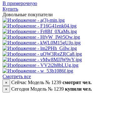
В примерочную
Купить
Довольные покупатели
Смотреть все
Сейчас Модель № 1239
смотрят
чел.
×
Сегодня Модель № 1239
купили
чел.
×