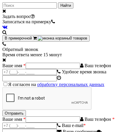
Найти
Задать вопрос
Записаться на примерку
В примерочной
0
товаров
Обратный звонок
Время ответа менее 15 минут
Ваше имя
*
Ваш телефон
Удобное время звонка
Я согласен на
обработку персональных данных
Ваше имя
*
Ваш телефон
*
Ваш e-mail
*
Ваше сообщение