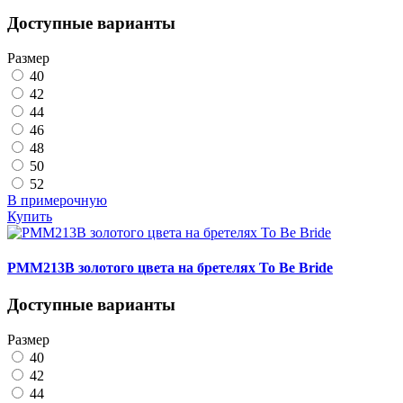
Доступные варианты
Размер
40
42
44
46
48
50
52
В примерочную
Купить
PMM213B золотого цвета на бретелях To Be Bride
Доступные варианты
Размер
40
42
44