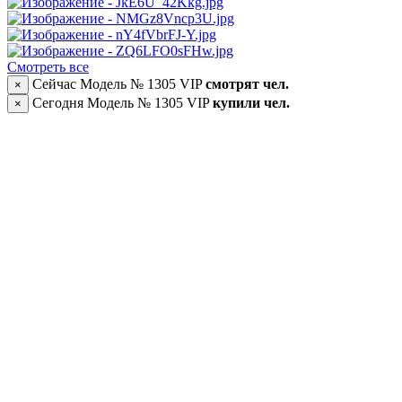
Смотреть все
Сейчас Модель № 1305 VIP
смотрят
чел.
×
Сегодня Модель № 1305 VIP
купили
чел.
×