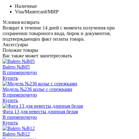
Наличные
Visa/Mastercard/МИР
Условия возврата
Возврат в течение 14 дней с момента получения при
сохранении товароного вида, бирок и документов,
подтверждающих факт оплаты товара.
Аксессуары
Похожие товары
Вас также может заинтересовать
Balero №B05
В примерочную
Купить
Модель №236 колье с сережками
В примерочную
Купить
Фата 13 для невесты длинная белая
В примерочную
Купить
Balero №B12