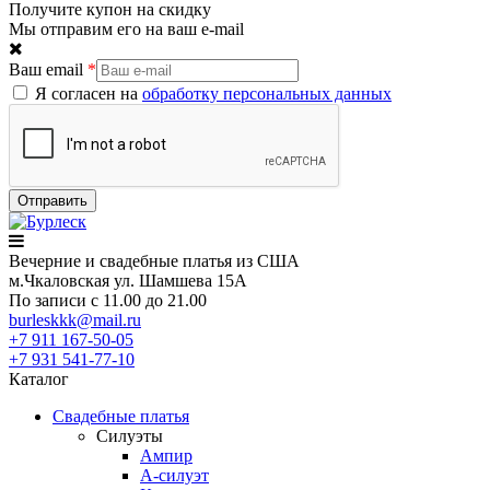
Получите купон на скидку
Мы отправим его на ваш e-mail
Ваш email
*
Я согласен на
обработку персональных данных
Вечерние
и свадебные
платья из США
м.Чкаловская ул. Шамшева 15А
По записи с 11.00 до 21.00
burleskkk@mail.ru
+7 911
167-50-05
+7 931
541-77-10
Каталог
Свадебные платья
Силуэты
Ампир
А-силуэт