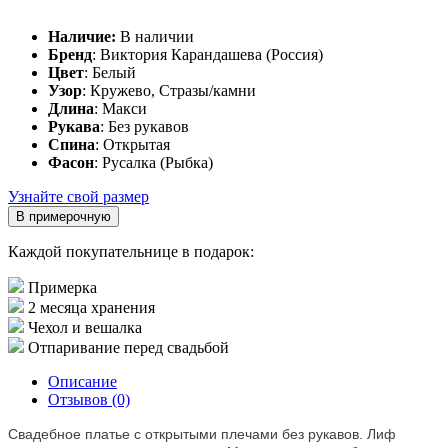
Наличие:
В наличии
Бренд
: Виктория Карандашева (Россия)
Цвет
: Белый
Узор
: Кружево, Стразы/камни
Длина
: Макси
Рукава
: Без рукавов
Спина
: Открытая
Фасон
: Русалка (Рыбка)
Узнайте свой размер
В примерочную
Каждой покупательнице в подарок:
Примерка
2 месяца хранения
Чехол и вешалка
Отпаривание перед свадьбой
Описание
Отзывов (0)
Свадебное платье с открытыми плечами без рукавов. Лиф