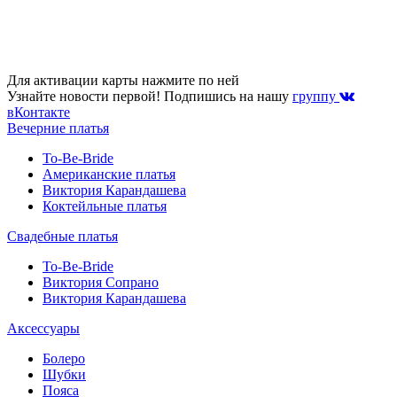
Для активации карты нажмите по ней
Узнайте новости первой! Подпишись на нашу
группу
вКонтакте
Вечерние платья
To-Be-Bride
Американские платья
Виктория Карандашева
Коктейльные платья
Свадебные платья
To-Be-Bride
Виктория Сопрано
Виктория Карандашева
Аксессуары
Болеро
Шубки
Пояса