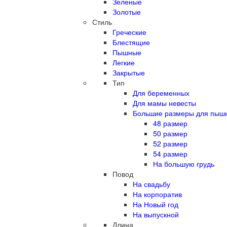
Зеленые
Золотые
Стиль
Греческие
Блестящие
Пышные
Легкие
Закрытые
Тип
Для беременных
Для мамы невесты
Большие размеры для пыш
48 размер
50 размер
52 размер
54 размер
На большую грудь
Повод
На свадьбу
На корпоратив
На Новый год
На выпускной
Длина