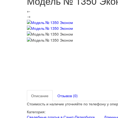
Модель № 1350 Эко
←
→
Описание
Отзывов (0)
Стоимость и наличие уточняйте по телефону у опе
Категория:
Свадебные платья в Санкт-Петербурге
Длинны