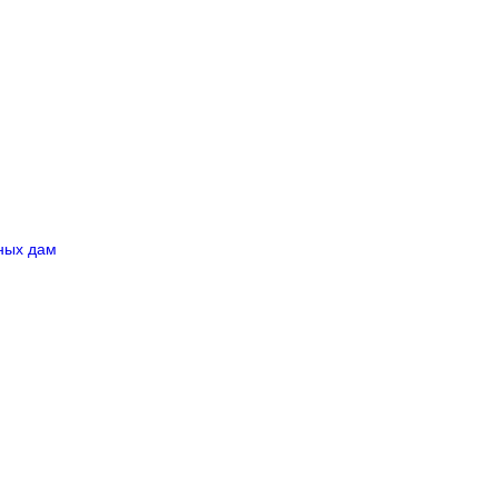
ных дам