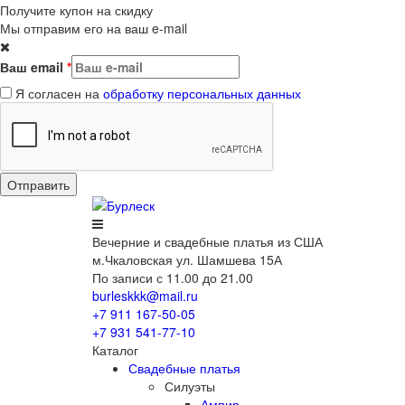
Получите купон на скидку
Мы отправим его на ваш e-mail
Ваш email
*
Я согласен на
обработку персональных данных
Вечерние
и свадебные
платья из США
м.Чкаловская ул. Шамшева 15А
По записи с 11.00 до 21.00
burleskkk@mail.ru
+7 911
167-50-05
+7 931
541-77-10
Каталог
Свадебные платья
Силуэты
Ампир