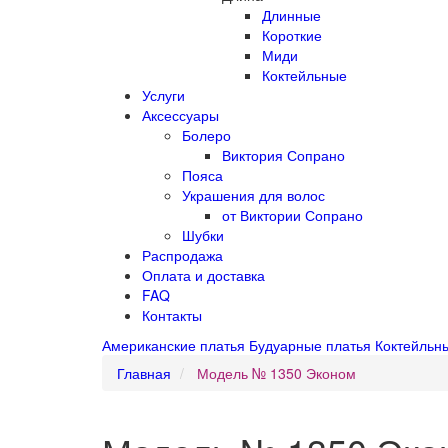
Длинные
Короткие
Миди
Коктейльные
Услуги
Аксессуары
Болеро
Виктория Сопрано
Пояса
Украшения для волос
от Виктории Сопрано
Шубки
Распродажа
Оплата и доставка
FAQ
Контакты
Американские платья
Будуарные платья
Коктейльн
Главная
Модель № 1350 Эконом