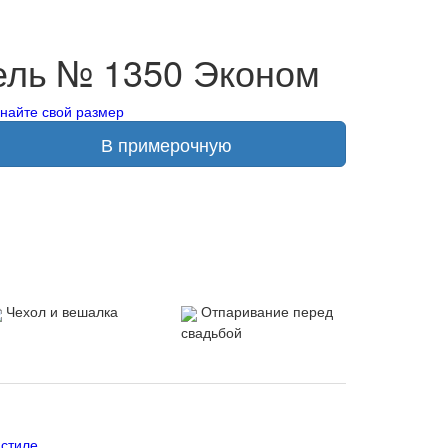
ель № 1350 Эконом
знайте свой размер
В примерочную
Чехол и вешалка
Отпаривание перед
свадьбой
 стиле