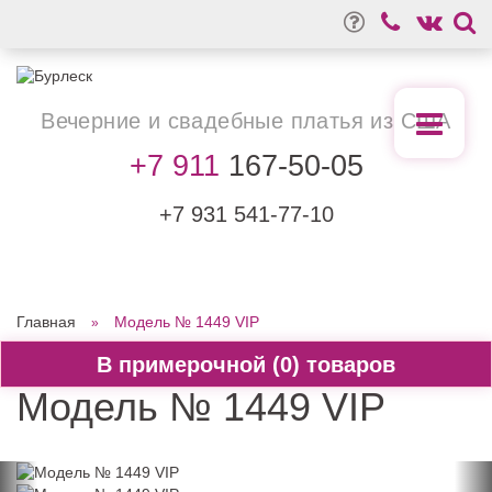
Вечерние
и свадебные
платья из США
+7 911
167-50-05
+7 931
541-77-10
Главная
Модель № 1449 VIP
0
Модель № 1449 VIP