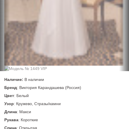
Наличие:
В наличии
Бренд
: Виктория Карандашева (Россия)
Цвет
: Белый
Узор
: Кружево, Стразы/камни
Длина
: Макси
Рукава
: Короткие
Спина
: Открытая