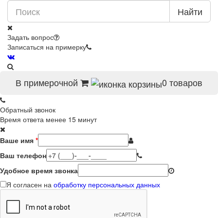
Найти
Задать вопрос
Записаться на примерку
В примерочной
0
товаров
Обратный звонок
Время ответа менее 15 минут
Ваше имя
*
Ваш телефон
Удобное время звонка
Я согласен на
обработку персональных данных