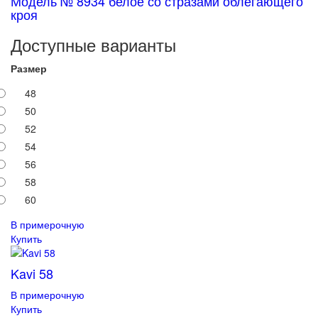
Модель № 8934 белое со стразами облегающего
кроя
Доступные варианты
Размер
48
50
52
54
56
58
60
В примерочную
Купить
Kavi 58
В примерочную
Купить