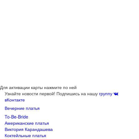
Для активации карты нажмите по ней
Узнайте новости первой! Подпишись на нашу
группу
вКонтакте
Вечерние платья
To-Be-Bride
Американские платья
Виктория Карандашева
Коктейльные платья