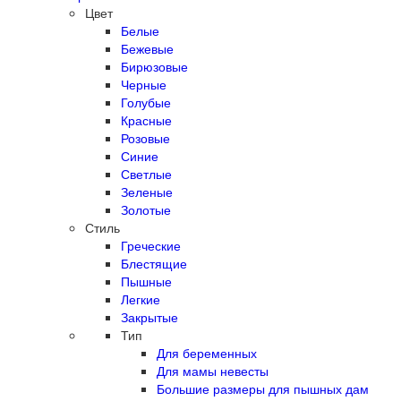
Цвет
Белые
Бежевые
Бирюзовые
Черные
Голубые
Красные
Розовые
Синие
Светлые
Зеленые
Золотые
Стиль
Греческие
Блестящие
Пышные
Легкие
Закрытые
Тип
Для беременных
Для мамы невесты
Большие размеры для пышных дам