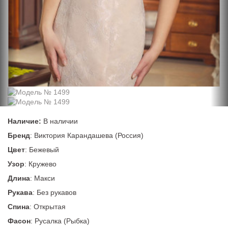
Наличие:
В наличии
Бренд
: Виктория Карандашева (Россия)
Цвет
: Бежевый
Узор
: Кружево
Длина
: Макси
Рукава
: Без рукавов
Спина
: Открытая
Фасон
: Русалка (Рыбка)