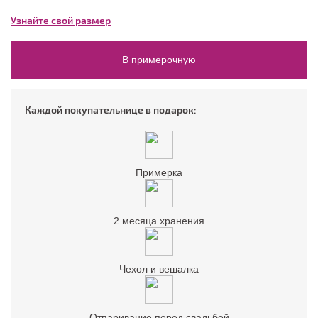
Узнайте свой размер
В примерочную
Каждой покупательнице в подарок:
Примерка
2 месяца хранения
Чехол и вешалка
Отпаривание перед свадьбой