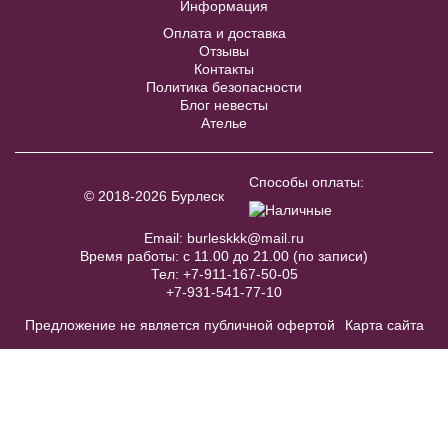
Информация
В примерочную
Оплата и доставка
Отзывы
Контакты
Купить
Политика безопасности
Блог невесты
Ателье
Способы оплаты:
© 2018-2026 Бурлеск
Модель №261свадебное
украшение
Email:
burleskkk@mail.ru
Время работы: с 11.00 до 21.00 (по записи)
В примерочную
Тел:
+7-911-167-50-05
+7-931-541-77-10
Предложение не является публичной офертой
Карта сайта
Купить