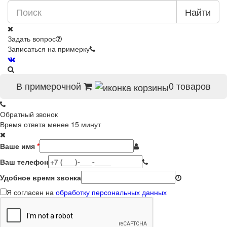
Найти
Задать вопрос
Записаться на примерку
В примерочной
0
товаров
Обратный звонок
Время ответа менее 15 минут
Ваше имя
*
Ваш телефон
Удобное время звонка
Я согласен на
обработку персональных данных