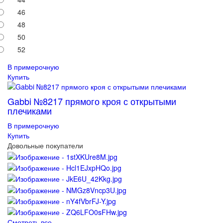
46
48
50
52
В примерочную
Купить
Gabbi №8217 прямого кроя с открытыми
плечиками
В примерочную
Купить
Довольные покупатели
Смотреть все