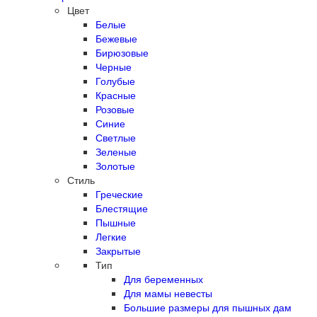
Цвет
Белые
Бежевые
Бирюзовые
Черные
Голубые
Красные
Розовые
Синие
Светлые
Зеленые
Золотые
Стиль
Греческие
Блестящие
Пышные
Легкие
Закрытые
Тип
Для беременных
Для мамы невесты
Большие размеры для пышных дам