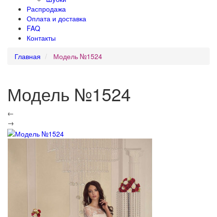
Распродажа
Оплата и доставка
FAQ
Контакты
Главная
Модель №1524
Модель №1524
←
→