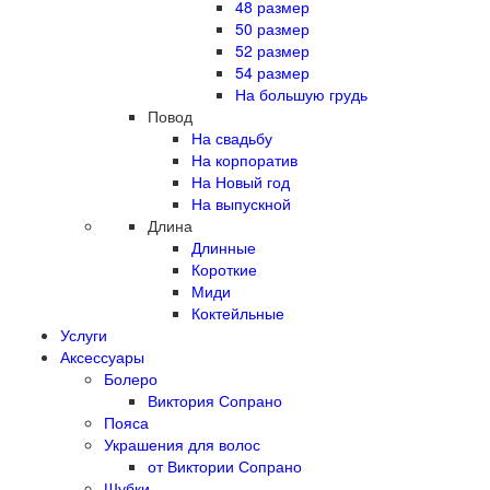
48 размер
50 размер
52 размер
54 размер
На большую грудь
Повод
На свадьбу
На корпоратив
На Новый год
На выпускной
Длина
Длинные
Короткие
Миди
Коктейльные
Услуги
Аксессуары
Болеро
Виктория Сопрано
Пояса
Украшения для волос
от Виктории Сопрано
Шубки