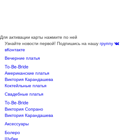
Для активации карты нажмите по ней
Узнайте новости первой! Подпишись на нашу
группу
вКонтакте
Вечерние платья
To-Be-Bride
Американские платья
Виктория Карандашева
Коктейльные платья
Свадебные платья
To-Be-Bride
Виктория Сопрано
Виктория Карандашева
Аксессуары
Болеро
Шубки