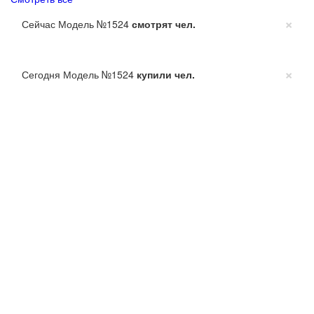
×
Сейчас Модель №1524
смотрят
чел.
×
Сегодня Модель №1524
купили
чел.