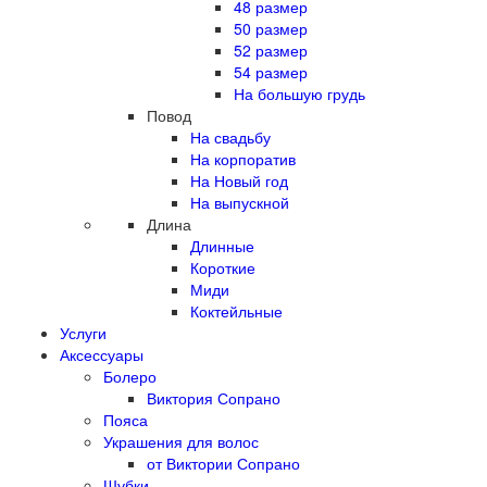
48 размер
50 размер
52 размер
54 размер
На большую грудь
Повод
На свадьбу
На корпоратив
На Новый год
На выпускной
Длина
Длинные
Короткие
Миди
Коктейльные
Услуги
Аксессуары
Болеро
Виктория Сопрано
Пояса
Украшения для волос
от Виктории Сопрано
Шубки