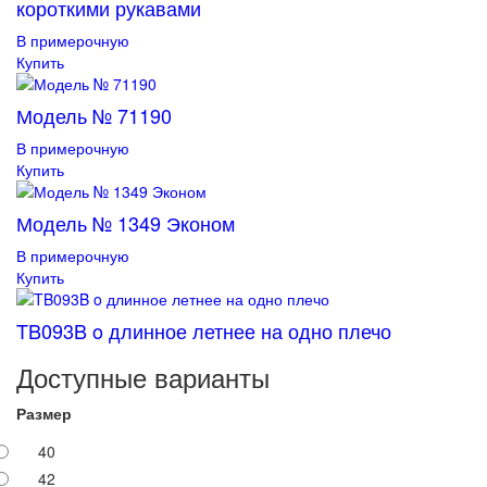
короткими рукавами
В примерочную
Купить
Модель № 71190
В примерочную
Купить
Модель № 1349 Эконом
В примерочную
Купить
TB093B o длинное летнее на одно плечо
Доступные варианты
Размер
40
42