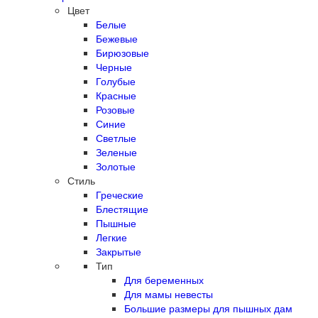
Цвет
Белые
Бежевые
Бирюзовые
Черные
Голубые
Красные
Розовые
Синие
Светлые
Зеленые
Золотые
Стиль
Греческие
Блестящие
Пышные
Легкие
Закрытые
Тип
Для беременных
Для мамы невесты
Большие размеры для пышных дам