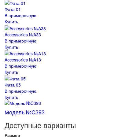
Фата 01
В примерочную
Купить
Accessories №A33
В примерочную
Купить
Accessories №A13
В примерочную
Купить
Фата 05
В примерочную
Купить
Модель №C393
Доступные варианты
Размер