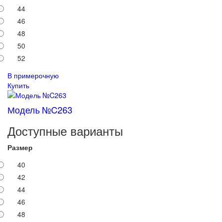
44
46
48
50
52
В примерочную
Купить
Модель №C263
Доступные варианты
Размер
40
42
44
46
48