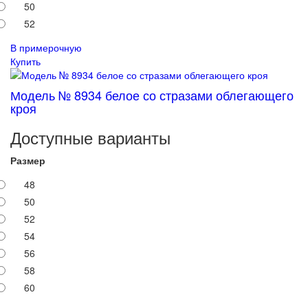
50
52
В примерочную
Купить
Модель № 8934 белое со стразами облегающего
кроя
Доступные варианты
Размер
48
50
52
54
56
58
60