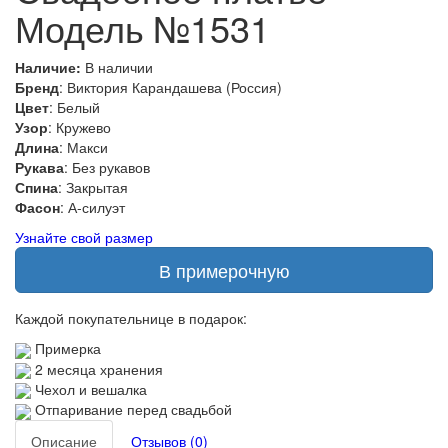
Модель №1531
Наличие:
В наличии
Бренд
: Виктория Карандашева (Россия)
Цвет
: Белый
Узор
: Кружево
Длина
: Макси
Рукава
: Без рукавов
Спина
: Закрытая
Фасон
: А-силуэт
Узнайте свой размер
В примерочную
Каждой покупательнице в подарок:
Примерка
2 месяца хранения
Чехол и вешалка
Отпаривание перед свадьбой
Описание
Отзывов (0)