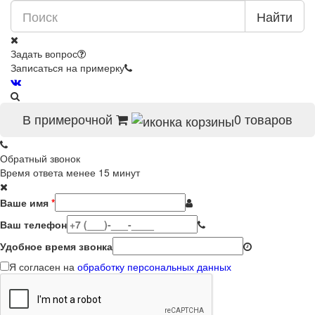
Найти
Задать вопрос
Записаться на примерку
В примерочной
0
товаров
Обратный звонок
Время ответа менее 15 минут
Ваше имя
*
Ваш телефон
Удобное время звонка
Я согласен на
обработку персональных данных