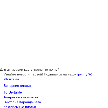
Для активации карты нажмите по ней
Узнайте новости первой! Подпишись на нашу
группу
вКонтакте
Вечерние платья
To-Be-Bride
Американские платья
Виктория Карандашева
Коктейльные платья