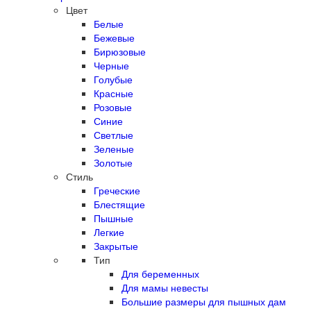
Цвет
Белые
Бежевые
Бирюзовые
Черные
Голубые
Красные
Розовые
Синие
Светлые
Зеленые
Золотые
Стиль
Греческие
Блестящие
Пышные
Легкие
Закрытые
Тип
Для беременных
Для мамы невесты
Большие размеры для пышных дам