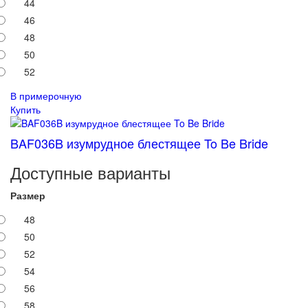
44
46
48
50
52
В примерочную
Купить
BAF036B изумрудное блестящее To Be Bride
Доступные варианты
Размер
48
50
52
54
56
58