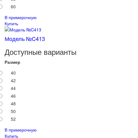
60
В примерочную
Купить
Модель №C413
Доступные варианты
Размер
40
42
44
46
48
50
52
В примерочную
Купить