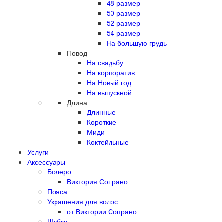
48 размер
50 размер
52 размер
54 размер
На большую грудь
Повод
На свадьбу
На корпоратив
На Новый год
На выпускной
Длина
Длинные
Короткие
Миди
Коктейльные
Услуги
Аксессуары
Болеро
Виктория Сопрано
Пояса
Украшения для волос
от Виктории Сопрано
Шубки