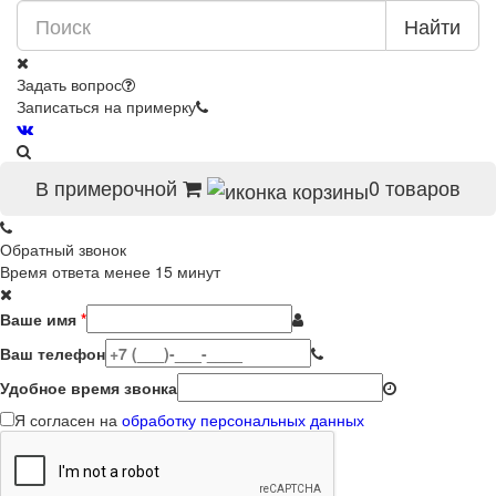
Найти
Задать вопрос
Записаться на примерку
В примерочной
0
товаров
Обратный звонок
Время ответа менее 15 минут
Ваше имя
*
Ваш телефон
Удобное время звонка
Я согласен на
обработку персональных данных