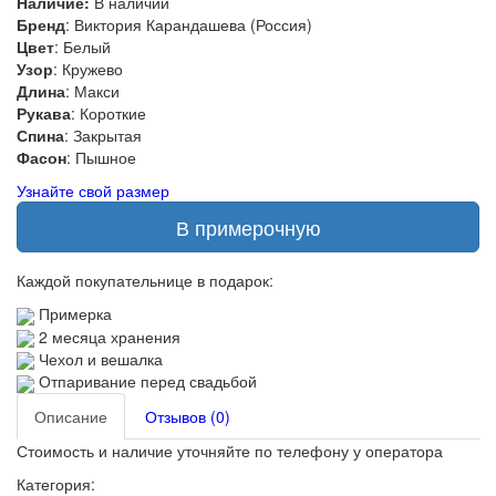
Наличие:
В наличии
Бренд
: Виктория Карандашева (Россия)
Цвет
: Белый
Узор
: Кружево
Длина
: Макси
Рукава
: Короткие
Спина
: Закрытая
Фасон
: Пышное
Узнайте свой размер
В примерочную
Каждой покупательнице в подарок:
Примерка
2 месяца хранения
Чехол и вешалка
Отпаривание перед свадьбой
Описание
Отзывов (0)
Стоимость и наличие уточняйте по телефону у оператора
Категория: