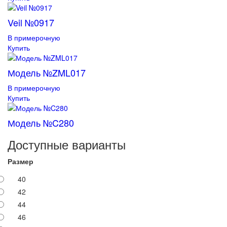
Veil №0917
В примерочную
Купить
Модель №ZML017
В примерочную
Купить
Модель №C280
Доступные варианты
Размер
40
42
44
46