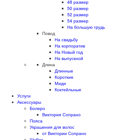
48 размер
50 размер
52 размер
54 размер
На большую грудь
Повод
На свадьбу
На корпоратив
На Новый год
На выпускной
Длина
Длинные
Короткие
Миди
Коктейльные
Услуги
Аксессуары
Болеро
Виктория Сопрано
Пояса
Украшения для волос
от Виктории Сопрано
Шубки