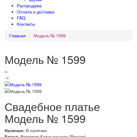
Распродажа
Оплата и доставка
FAQ
Контакты
Главная
Модель № 1599
Модель № 1599
←
→
Свадебное платье
Модель № 1599
Наличие:
В наличии
Бренд
: Виктория Карандашева (Россия)