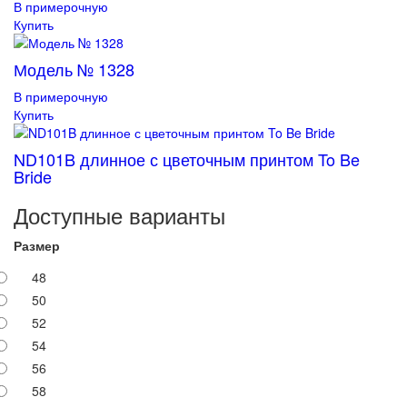
В примерочную
Купить
Модель № 1328
В примерочную
Купить
ND101B длинное с цветочным принтом To Be
Bride
Доступные варианты
Размер
48
50
52
54
56
58