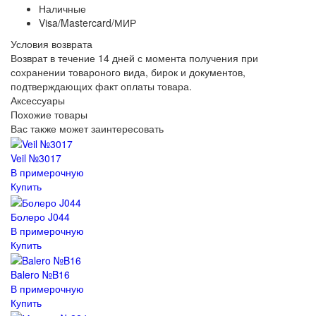
Наличные
Visa/Mastercard/МИР
Условия возврата
Возврат в течение 14 дней с момента получения при
сохранении товароного вида, бирок и документов,
подтверждающих факт оплаты товара.
Аксессуары
Похожие товары
Вас также может заинтересовать
Veil №3017
В примерочную
Купить
Болеро J044
В примерочную
Купить
Balero №B16
В примерочную
Купить