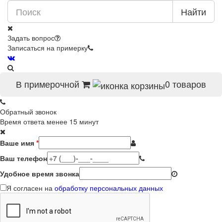
Найти
Задать вопрос
Записаться на примерку
В примерочной
0
товаров
Обратный звонок
Время ответа менее 15 минут
Ваше имя
*
Ваш телефон
Удобное время звонка
Я согласен на
обработку персональных данных