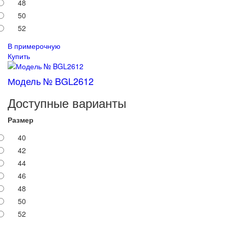
48
50
52
В примерочную
Купить
Модель № BGL2612
Доступные варианты
Размер
40
42
44
46
48
50
52