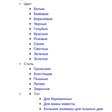
Цвет
Белые
Бежевые
Бирюзовые
Черные
Голубые
Красные
Розовые
Синие
Светлые
Зеленые
Золотые
Стиль
Греческие
Блестящие
Пышные
Легкие
Закрытые
Тип
Для беременных
Для мамы невесты
Большие размеры для пышных дам