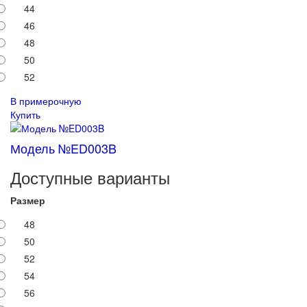
44
46
48
50
52
В примерочную
Купить
Модель №ED003B
Доступные варианты
Размер
48
50
52
54
56