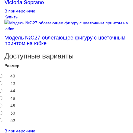
Victoria Soprano
В примерочную
Купить
Модель №C27 облегающее фигуру с цветочным
принтом на юбке
Доступные варианты
Размер
40
42
44
46
48
50
52
В примерочную