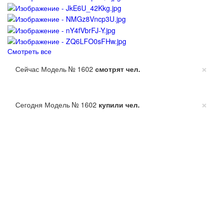
Смотреть все
×
Сейчас Модель № 1602
смотрят
чел.
×
Сегодня Модель № 1602
купили
чел.