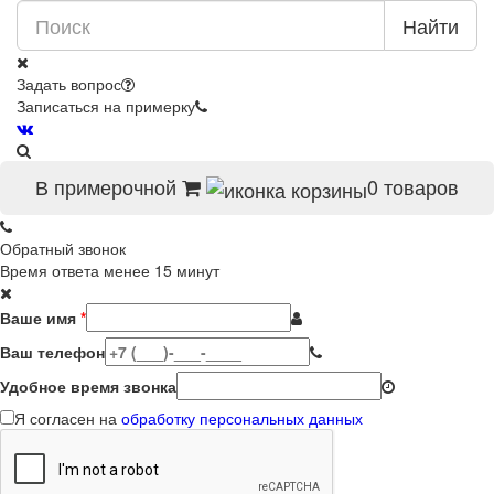
Найти
Задать вопрос
Записаться на примерку
В примерочной
0
товаров
Обратный звонок
Время ответа менее 15 минут
Ваше имя
*
Ваш телефон
Удобное время звонка
Я согласен на
обработку персональных данных