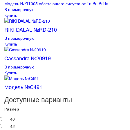
Модель №ZIT005 облегающего силуэта от To Be Bride
В примерочную
Купить
RIKI DALAL №RD-210
В примерочную
Купить
Cassandra №20919
В примерочную
Купить
Модель №C491
Доступные варианты
Размер
40
42