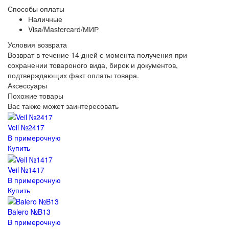
Способы оплаты
Наличные
Visa/Mastercard/МИР
Условия возврата
Возврат в течение 14 дней с момента получения при
сохранении товароного вида, бирок и документов,
подтверждающих факт оплаты товара.
Аксессуары
Похожие товары
Вас также может заинтересовать
Veil №2417
В примерочную
Купить
Veil №1417
В примерочную
Купить
Balero №B13
В примерочную