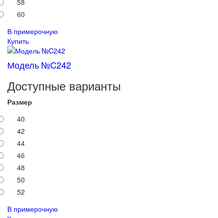
58
60
В примерочную
Купить
Модель №C242
Доступные варианты
Размер
40
42
44
46
48
50
52
В примерочную