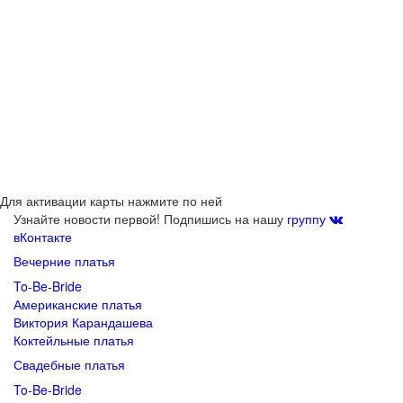
Для активации карты нажмите по ней
Узнайте новости первой! Подпишись на нашу
группу
вКонтакте
Вечерние платья
To-Be-Bride
Американские платья
Виктория Карандашева
Коктейльные платья
Свадебные платья
To-Be-Bride