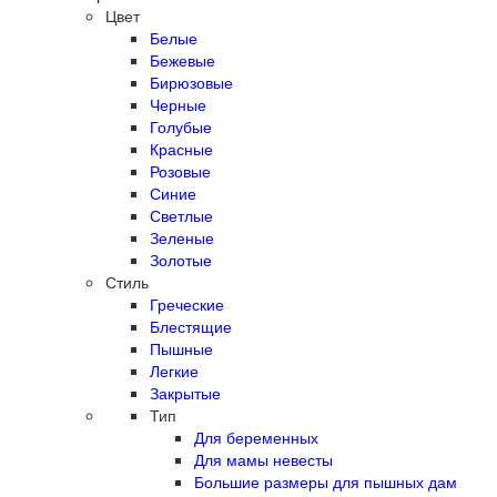
Цвет
Белые
Бежевые
Бирюзовые
Черные
Голубые
Красные
Розовые
Синие
Светлые
Зеленые
Золотые
Стиль
Греческие
Блестящие
Пышные
Легкие
Закрытые
Тип
Для беременных
Для мамы невесты
Большие размеры для пышных дам