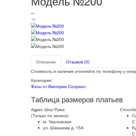
Модель №200
←
→
Описание
Отзывов (0)
Стоимость и наличие уточняйте по телефону у опе
Категория:
Фаты от Виктории Сопрано
Таблица размеров платьев
Адрес Шоу-Рума
Способы
(Только по записи)
С
м. Чкаловская
С
ул. Шамшева д. 15А
К
С