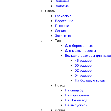
Зеленые
Золотые
Стиль
Греческие
Блестящие
Пышные
Легкие
Закрытые
Тип
Для беременных
Для мамы невесты
Большие размеры для пыш
48 размер
50 размер
52 размер
54 размер
На большую грудь
Повод
На свадьбу
На корпоратив
На Новый год
На выпускной
Длина