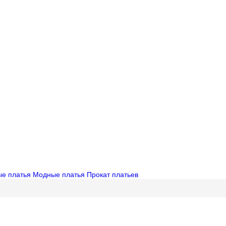
ые платья
Модные платья
Прокат платьев