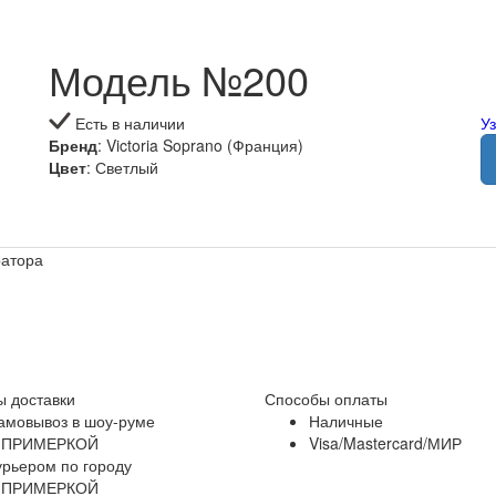
Модель №200
Есть в наличии
У
Бренд
: Victoria Soprano (Франция)
Цвет
: Светлый
ратора
 доставки
Способы оплаты
амовывоз в шоу-руме
Наличные
 ПРИМЕРКОЙ
Visa/Mastercard/МИР
урьером по городу
 ПРИМЕРКОЙ