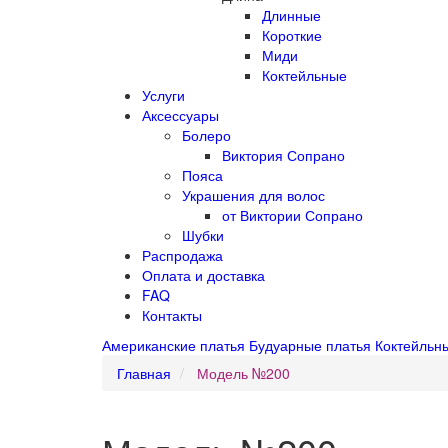
Длинные
Короткие
Миди
Коктейльные
Услуги
Аксессуары
Болеро
Виктория Сопрано
Пояса
Украшения для волос
от Виктории Сопрано
Шубки
Распродажа
Оплата и доставка
FAQ
Контакты
Американские платья
Будуарные платья
Коктейльн
Главная
Модель №200