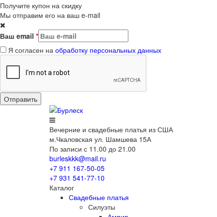
Получите купон на скидку
Мы отправим его на ваш e-mail
Ваш email
*
Я согласен на
обработку персональных данных
Вечерние
и свадебные
платья из США
м.Чкаловская ул. Шамшева 15А
По записи с 11.00 до 21.00
burleskkk@mail.ru
+7 911
167-50-05
+7 931
541-77-10
Каталог
Свадебные платья
Силуэты
Ампир