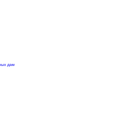
ных дам