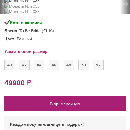
←
→
Есть в наличии
Бренд
: To Be Bride (США)
Цвет
: Тёмный
Узнайте свой размер
40
42
44
46
48
50
52
49900 ₽
В примерочную
Каждой покупательнице в подарок: