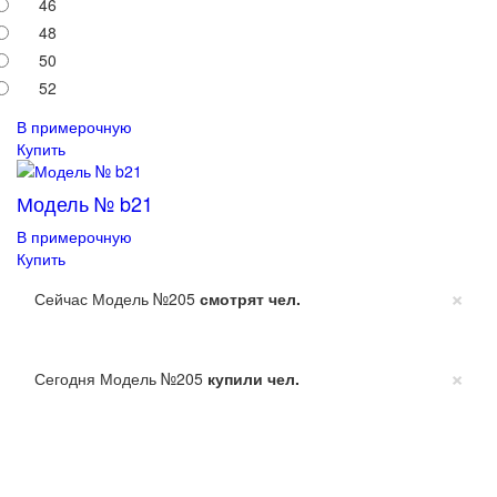
46
48
50
52
В примерочную
Купить
Модель № b21
В примерочную
Купить
×
Сейчас Модель №205
смотрят
чел.
×
Сегодня Модель №205
купили
чел.