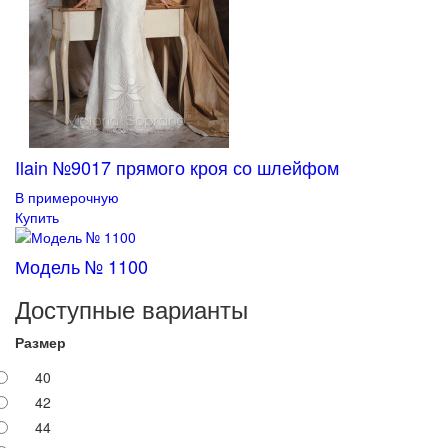
Ilain №9017 прямого кроя со шлейфом
В примерочную
Купить
Модель № 1100
Доступные варианты
Размер
40
42
44