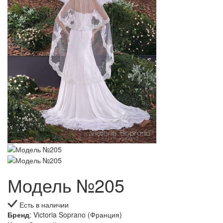
Модель №205
Есть в наличии
Бренд
: Victoria Soprano (Франция)