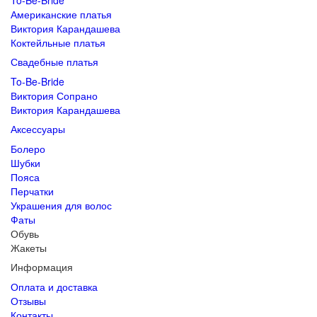
To-Be-Bride
Американские платья
Виктория Карандашева
Коктейльные платья
Свадебные платья
To-Be-Bride
Виктория Сопрано
Виктория Карандашева
Аксессуары
Болеро
Шубки
Пояса
Перчатки
Украшения для волос
Фаты
Обувь
Жакеты
Информация
Оплата и доставка
Отзывы
Контакты