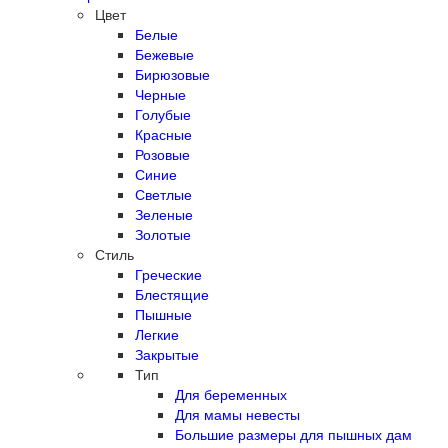
Цвет
Белые
Бежевые
Бирюзовые
Черные
Голубые
Красные
Розовые
Синие
Светлые
Зеленые
Золотые
Стиль
Греческие
Блестящие
Пышные
Легкие
Закрытые
Тип
Для беременных
Для мамы невесты
Большие размеры для пышных дам