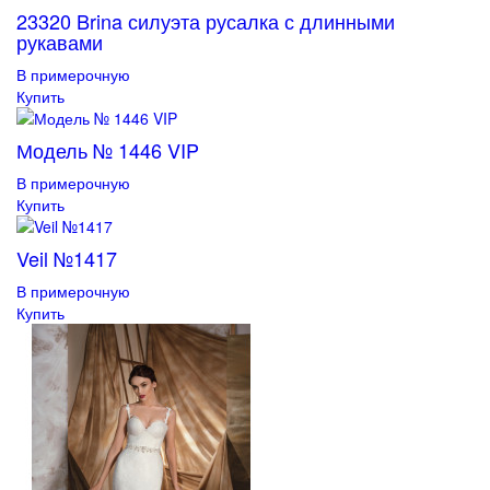
23320 Brina силуэта русалка с длинными
рукавами
В примерочную
Купить
Модель № 1446 VIP
В примерочную
Купить
Veil №1417
В примерочную
Купить