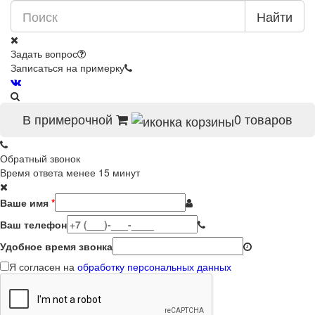
Найти
Задать вопрос
Записаться на примерку
В примерочной
0
товаров
Обратный звонок
Время ответа менее 15 минут
Ваше имя
*
Ваш телефон
Удобное время звонка
Я согласен на
обработку персональных данных