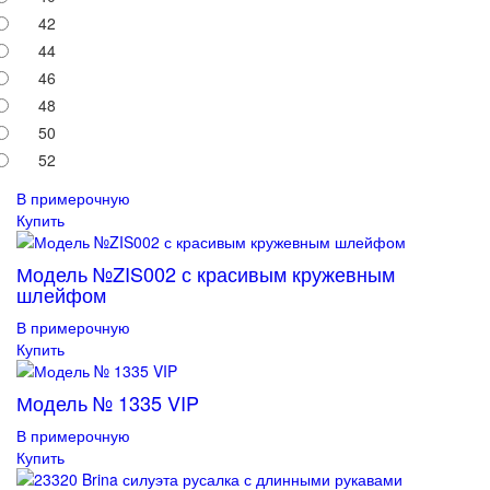
42
44
46
48
50
52
В примерочную
Купить
Модель №ZIS002 с красивым кружевным
шлейфом
В примерочную
Купить
Модель № 1335 VIP
В примерочную
Купить