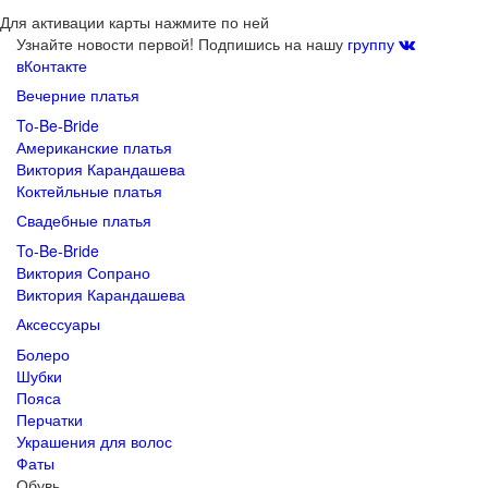
Для активации карты нажмите по ней
Узнайте новости первой! Подпишись на нашу
группу
вКонтакте
Вечерние платья
To-Be-Bride
Американские платья
Виктория Карандашева
Коктейльные платья
Свадебные платья
To-Be-Bride
Виктория Сопрано
Виктория Карандашева
Аксессуары
Болеро
Шубки
Пояса
Перчатки
Украшения для волос
Фаты
Обувь