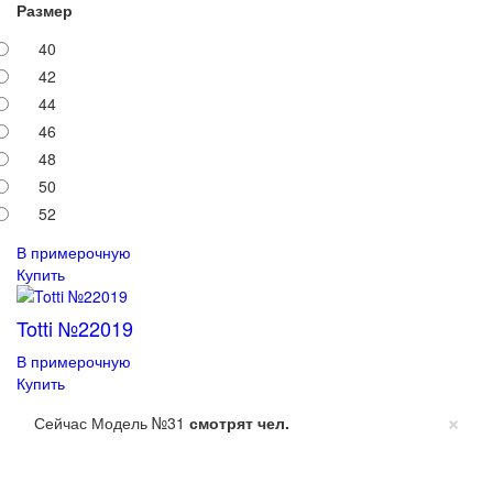
Размер
40
42
44
46
48
50
52
В примерочную
Купить
Totti №22019
В примерочную
Купить
×
Сейчас Модель №31
смотрят
чел.