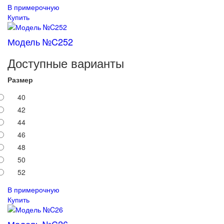
В примерочную
Купить
Модель №C252
Доступные варианты
Размер
40
42
44
46
48
50
52
В примерочную
Купить
Модель №C26