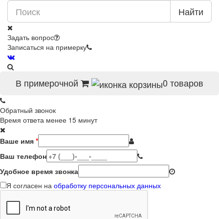
Найти
Задать вопрос
Записаться на примерку
В примерочной
0
товаров
Обратный звонок
Время ответа менее 15 минут
Ваше имя
*
Ваш телефон
Удобное время звонка
Я согласен на
обработку персональных данных