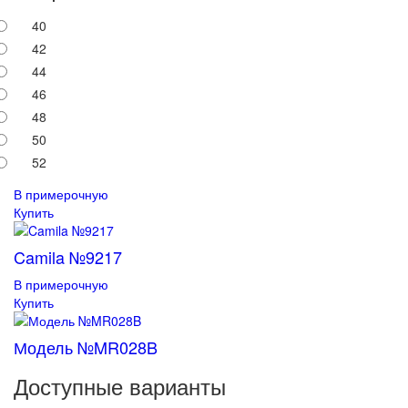
40
42
44
46
48
50
52
В примерочную
Купить
Camila №9217
В примерочную
Купить
Модель №MR028B
Доступные варианты