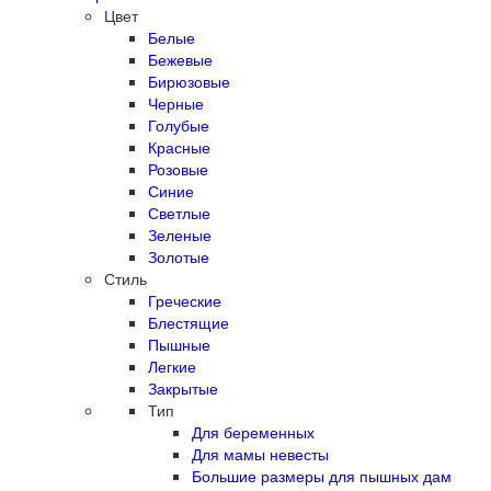
Цвет
Белые
Бежевые
Бирюзовые
Черные
Голубые
Красные
Розовые
Синие
Светлые
Зеленые
Золотые
Стиль
Греческие
Блестящие
Пышные
Легкие
Закрытые
Тип
Для беременных
Для мамы невесты
Большие размеры для пышных дам