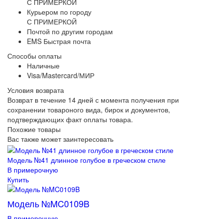
С ПРИМЕРКОЙ
Курьером по городу
С ПРИМЕРКОЙ
Почтой по другим городам
EMS Быстрая почта
Способы оплаты
Наличные
Visa/Mastercard/МИР
Условия возврата
Возврат в течение 14 дней с момента получения при
сохранении товароного вида, бирок и документов,
подтверждающих факт оплаты товара.
Похожие товары
Вас также может заинтересовать
Модель №41 длинное голубое в греческом стиле
В примерочную
Купить
Модель №MC0109B
В примерочную