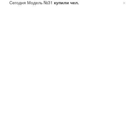
×
Сегодня Модель №31
купили
чел.