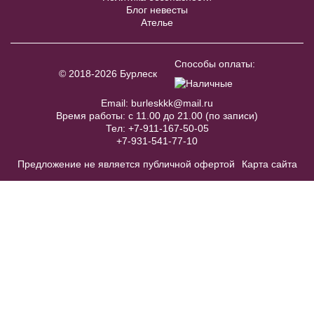
Блог невесты
Болеро J044
Ателье
В примерочную
Способы оплаты:
© 2018-2026 Бурлеск
Купить
Email:
burleskkk@mail.ru
Время работы: с 11.00 до 21.00 (по записи)
Тел:
+7-911-167-50-05
+7-931-541-77-10
Предложение не является публичной офертой
Карта сайта