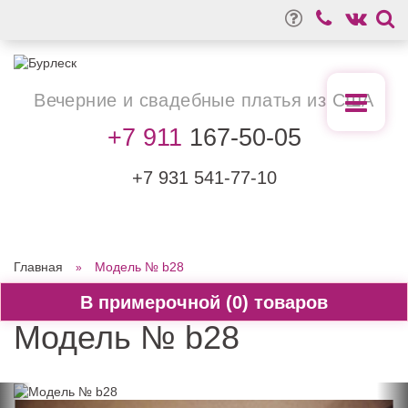
Вечерние
и свадебные
платья из США
+7 911
167-50-05
+7 931
541-77-10
Главная
Модель № b28
0
Модель № b28