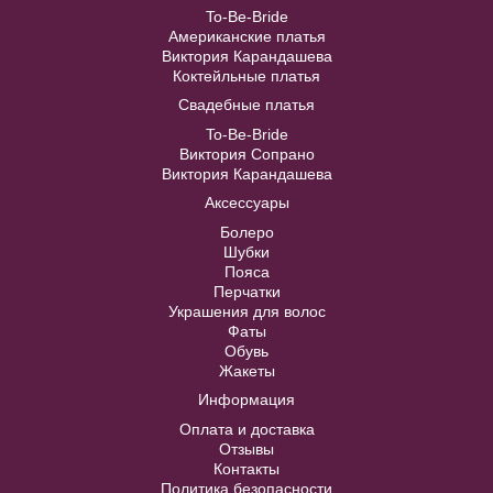
В примерочную
To-Be-Bride
Американские платья
Виктория Карандашева
Купить
Коктейльные платья
Свадебные платья
To-Be-Bride
Виктория Сопрано
Виктория Карандашева
Аксессуары
Болеро
Шубки
Пояса
Перчатки
Украшения для волос
Фаты
Обувь
Жакеты
Информация
Оплата и доставка
Отзывы
Контакты
Политика безопасности