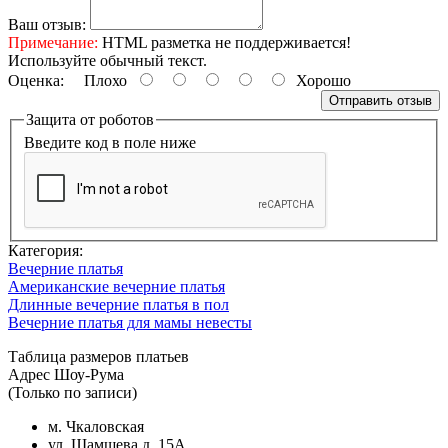
Ваш отзыв:
Примечание:
HTML разметка не поддерживается!
Используйте обычный текст.
Оценка:
Плохо
Хорошо
Отправить отзыв
Защита от роботов
Введите код в поле ниже
Категория:
Вечерние платья
Американские вечерние платья
Длинные вечерние платья в пол
Вечерние платья для мамы невесты
Таблица размеров платьев
Адрес Шоу-Рума
(Только по записи)
м. Чкаловская
ул. Шамшева д. 15А