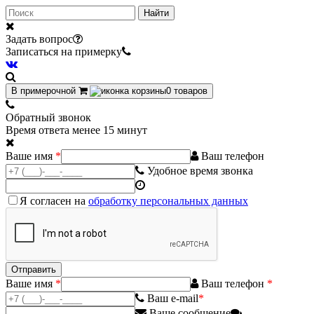
Найти
Задать вопрос
Записаться на примерку
В примерочной
0
товаров
Обратный звонок
Время ответа менее 15 минут
Ваше имя
*
Ваш телефон
Удобное время звонка
Я согласен на
обработку персональных данных
Ваше имя
*
Ваш телефон
*
Ваш e-mail
*
Ваше сообщение