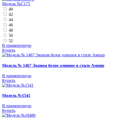
Модель №C175
40
42
44
46
48
50
52
В примерочную
Купить
Модель № 1467 Эконом белое длинное в стиле Ампир
В примерочную
Купить
Модель №1541
В примерочную
Купить