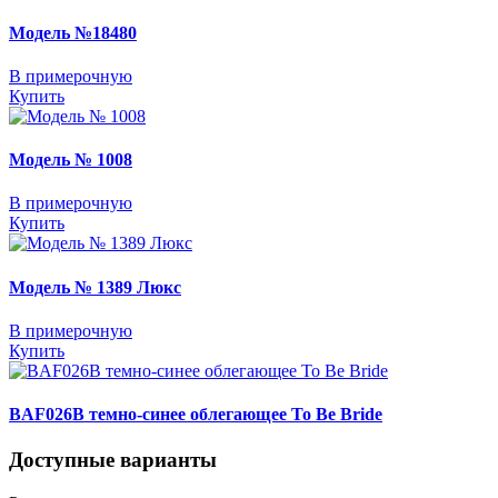
Модель №18480
В примерочную
Купить
Модель № 1008
В примерочную
Купить
Модель № 1389 Люкс
В примерочную
Купить
BAF026B темно-синее облегающее To Be Bride
Доступные варианты