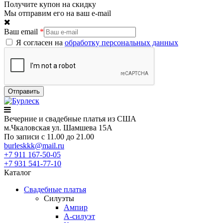
Получите купон на скидку
Мы отправим его на ваш e-mail
Ваш email
*
Я согласен на
обработку персональных данных
Вечерние
и свадебные
платья из США
м.Чкаловская ул. Шамшева 15А
По записи с 11.00 до 21.00
burleskkk@mail.ru
+7 911
167-50-05
+7 931
541-77-10
Каталог
Свадебные платья
Силуэты
Ампир
А-силуэт