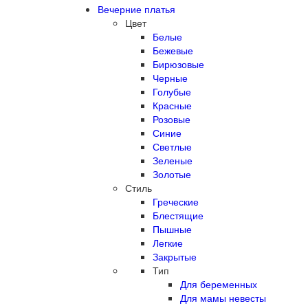
Вечерние платья
Цвет
Белые
Бежевые
Бирюзовые
Черные
Голубые
Красные
Розовые
Синие
Светлые
Зеленые
Золотые
Стиль
Греческие
Блестящие
Пышные
Легкие
Закрытые
Тип
Для беременных
Для мамы невесты