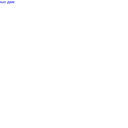
ных дам