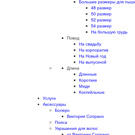
Большие размеры для пыш
48 размер
50 размер
52 размер
54 размер
На большую грудь
Повод
На свадьбу
На корпоратив
На Новый год
На выпускной
Длина
Длинные
Короткие
Миди
Коктейльные
Услуги
Аксессуары
Болеро
Виктория Сопрано
Пояса
Украшения для волос
от Виктории Сопрано