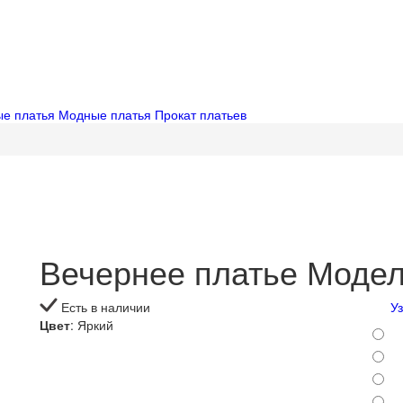
ые платья
Модные платья
Прокат платьев
Вечернее платье Моде
Есть в наличии
У
Цвет
: Яркий