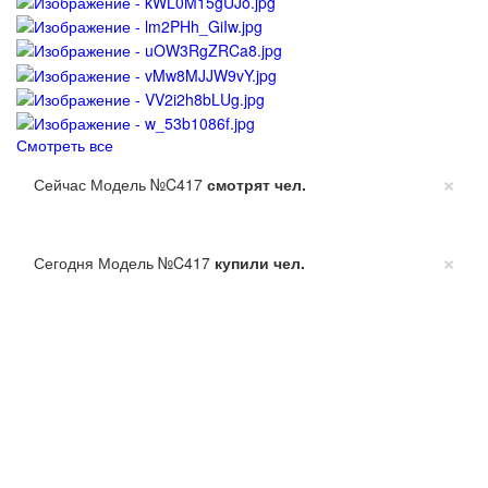
Смотреть все
×
Сейчас Модель №C417
смотрят
чел.
×
Сегодня Модель №C417
купили
чел.