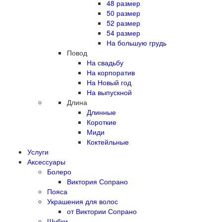
48 размер
50 размер
52 размер
54 размер
На большую грудь
Повод
На свадьбу
На корпоратив
На Новый год
На выпускной
Длина
Длинные
Короткие
Миди
Коктейльные
Услуги
Аксессуары
Болеро
Виктория Сопрано
Пояса
Украшения для волос
от Виктории Сопрано
Шубки