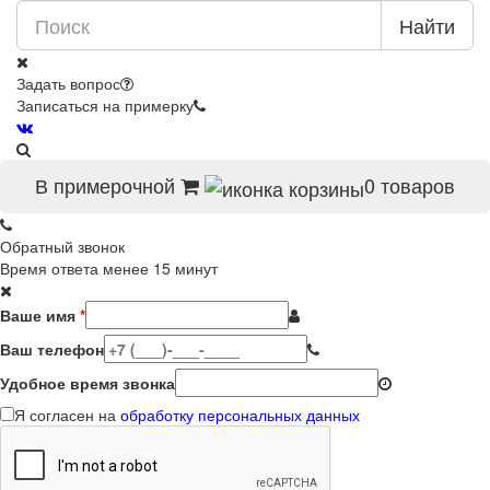
Найти
Задать вопрос
Записаться на примерку
В примерочной
0
товаров
Обратный звонок
Время ответа менее 15 минут
Ваше имя
*
Ваш телефон
Удобное время звонка
Я согласен на
обработку персональных данных