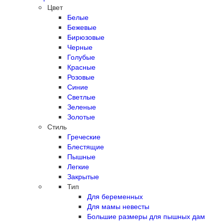
Цвет
Белые
Бежевые
Бирюзовые
Черные
Голубые
Красные
Розовые
Синие
Светлые
Зеленые
Золотые
Стиль
Греческие
Блестящие
Пышные
Легкие
Закрытые
Тип
Для беременных
Для мамы невесты
Большие размеры для пышных дам