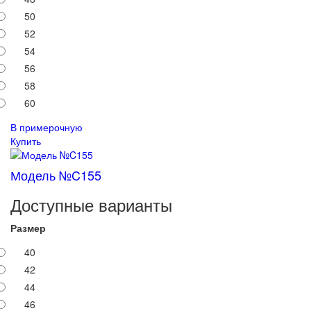
50
52
54
56
58
60
В примерочную
Купить
Модель №C155
Доступные варианты
Размер
40
42
44
46