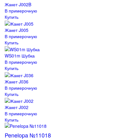
Жакет J002B
В примерочную
Купить
Жакет J005
В примерочную
Купить
WS01m Шубка
В примерочную
Купить
Жакет J036
В примерочную
Купить
Жакет J002
В примерочную
Купить
Penelopa №11018