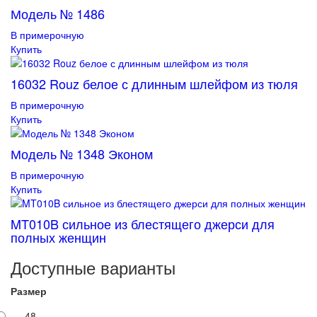
Модель № 1486
В примерочную
Купить
16032 Rouz белое с длинным шлейфом из тюля
В примерочную
Купить
Модель № 1348 Эконом
В примерочную
Купить
MT010B сильное из блестящего джерси для
полных женщин
Доступные варианты
Размер
48