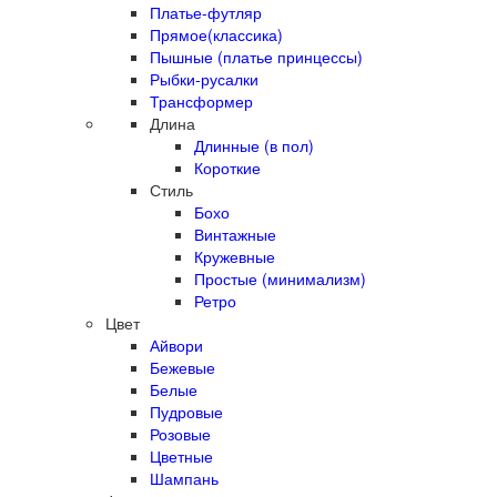
Платье-футляр
Прямое(классика)
Пышные (платье принцессы)
Рыбки-русалки
Трансформер
Длина
Длинные (в пол)
Короткие
Стиль
Бохо
Винтажные
Кружевные
Простые (минимализм)
Ретро
Цвет
Айвори
Бежевые
Белые
Пудровые
Розовые
Цветные
Шампань