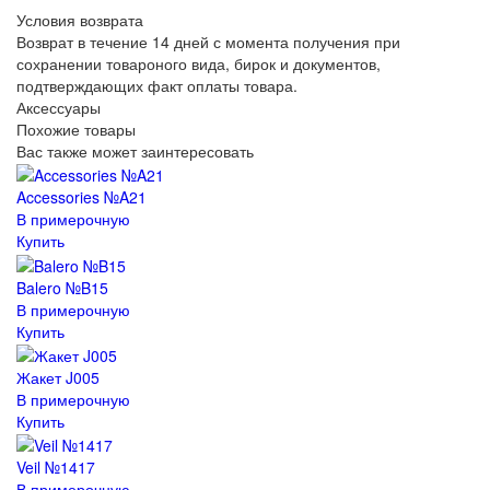
Условия возврата
Возврат в течение 14 дней с момента получения при
сохранении товароного вида, бирок и документов,
подтверждающих факт оплаты товара.
Аксессуары
Похожие товары
Вас также может заинтересовать
Accessories №A21
В примерочную
Купить
Balero №B15
В примерочную
Купить
Жакет J005
В примерочную
Купить
Veil №1417
В примерочную