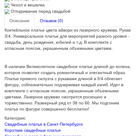
Чехол и вешалка
Отпаривание перед свадьбой
Описание
Отзывов (0)
Коктейльное платье цвета айвори из лазерного кружева. Рукав
3/4. Универсальное платье для мероприятий разного уровня -
свадьба, день рождения, юбилей и т.д. В комплекте с
атласным поясом, украшенным объемными цветами.
В наличии Великолепное свадебное платье длиной до колена,
которое позволит создать романтичный и элегантный образ.
Платье прямого силуэта с рукавами длиной в 3/4 облегает
фигуру, соблазнительно подчеркивая каждый изгиб. Идет в
комплекте с атласным поясом, украшенным объемными
цветами. Лазерное кружево смотрится роскошно и
торжественно. Размерный ряд от 38 по 60. Мы подгоним
платье по фигуре совершенно бесплатно!
Категория:
Свадебные платья в Санкт-Петербурге
Короткие свадебные платья
Свадебные платья больших размеров