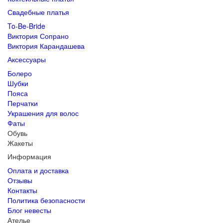
Свадебные платья
To-Be-Bride
Виктория Сопрано
Виктория Карандашева
Аксессуары
Болеро
Шубки
Пояса
Перчатки
Украшения для волос
Фаты
Обувь
Жакеты
Информация
Оплата и доставка
Отзывы
Контакты
Политика безопасности
Блог невесты
Ателье