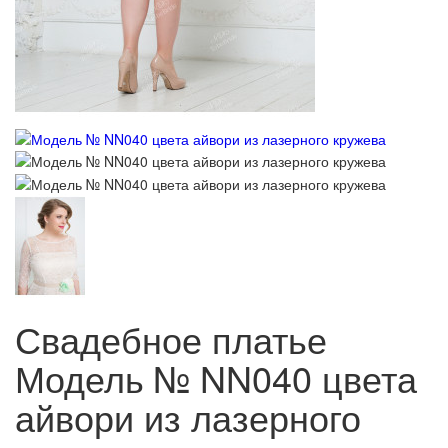
Свадебное платье
Модель № NN040 цвета
айвори из лазерного