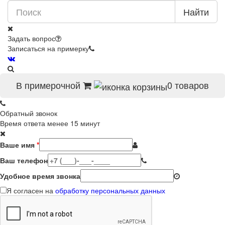
Найти
Задать вопрос
Записаться на примерку
В примерочной
0
товаров
Обратный звонок
Время ответа менее 15 минут
Ваше имя
*
Ваш телефон
Удобное время звонка
Я согласен на
обработку персональных данных