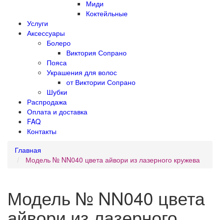
Миди
Коктейльные
Услуги
Аксессуары
Болеро
Виктория Сопрано
Пояса
Украшения для волос
от Виктории Сопрано
Шубки
Распродажа
Оплата и доставка
FAQ
Контакты
Главная
Модель № NN040 цвета айвори из лазерного кружева
Модель № NN040 цвета
айвори из лазерного