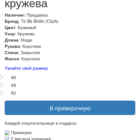
кружева
Наличие:
Предзаказ
Бренд
: To Be Bride (США)
Цвет
: Бежевый
Узор
: Кружево
Длина
: Миди
Рукава
: Короткие
Спина
: Закрытая
Фасон
: Короткое
Узнайте свой размер
46
48
50
В примерочную
Каждой покупательнице в подарок:
Примерка
2 месяца хранения