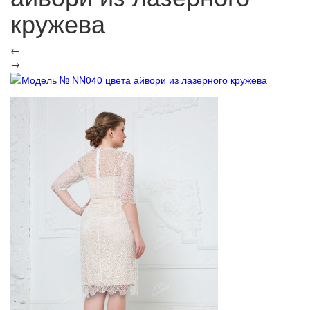
кружева
←
→