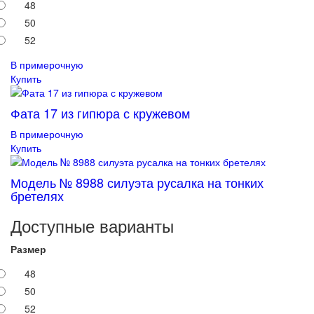
48
50
52
В примерочную
Купить
Фата 17 из гипюра с кружевом
В примерочную
Купить
Модель № 8988 силуэта русалка на тонких
бретелях
Доступные варианты
Размер
48
50
52