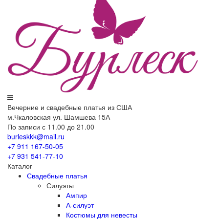
Вечерние
и свадебные
платья из США
м.Чкаловская ул. Шамшева 15А
По записи с 11.00 до 21.00
burleskkk@mail.ru
+7 911
167-50-05
+7 931
541-77-10
Каталог
Свадебные платья
Силуэты
Ампир
А-силуэт
Костюмы для невесты