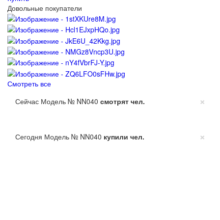
Довольные покупатели
Смотреть все
×
Сейчас Модель № NN040
смотрят
чел.
×
Сегодня Модель № NN040
купили
чел.