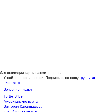
Для активации карты нажмите по ней
Узнайте новости первой! Подпишись на нашу
группу
вКонтакте
Вечерние платья
To-Be-Bride
Американские платья
Виктория Карандашева
Коктейльные платья