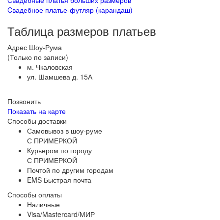
Cвадебное платье-футляр (карандаш)
Таблица размеров платьев
Адрес Шоу-Рума
(Только по записи)
м. Чкаловская
ул. Шамшева д. 15А
Позвонить
Показать на карте
Способы доставки
Самовывоз в шоу-руме
С ПРИМЕРКОЙ
Курьером по городу
С ПРИМЕРКОЙ
Почтой по другим городам
EMS Быстрая почта
Способы оплаты
Наличные
Visa/Mastercard/МИР