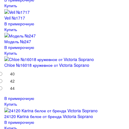
Купить
Veil №1717
В примерочную
Купить
Модель №247
В примерочную
Купить
Chloe №16018 кружевное от Victoria Soprano
40
42
44
В примерочную
Купить
24120 Karina белое от бренда Victoria Soprano
В примерочную
Купить