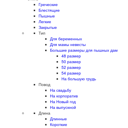
Греческие
Блестящие
Пышные
Легкие
Закрытые
Тип
Для беременных
Для мамы невесты
Большие размеры для пышных дам
48 размер
50 размер
52 размер
54 размер
На большую грудь
Повод
На свадьбу
На корпоратив
На Новый год
На выпускной
Длина
Длинные
Короткие