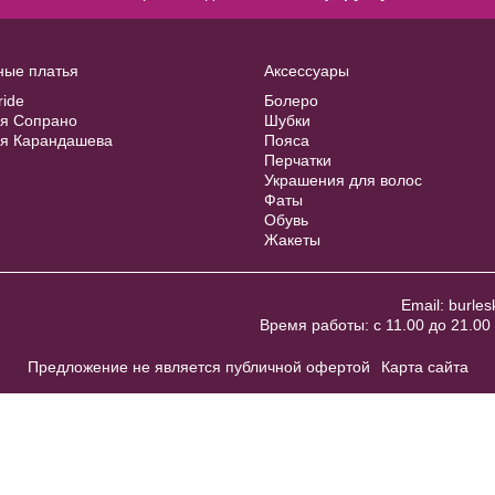
ные платья
Аксессуары
ride
Болеро
ия Сопрано
Шубки
ия Карандашева
Пояса
Перчатки
Украшения для волос
Фаты
Обувь
Жакеты
Email:
burles
Время работы: с 11.00 до 21.00 
Предложение не является публичной офертой
Карта сайта