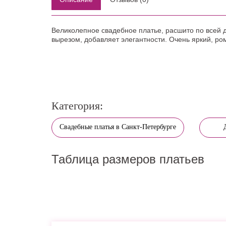
Великолепное свадебное платье, расшито по всей д
вырезом, добавляет элегантности. Очень яркий, р
Категория:
Свадебные платья в Санкт-Петербурге
Таблица размеров платьев