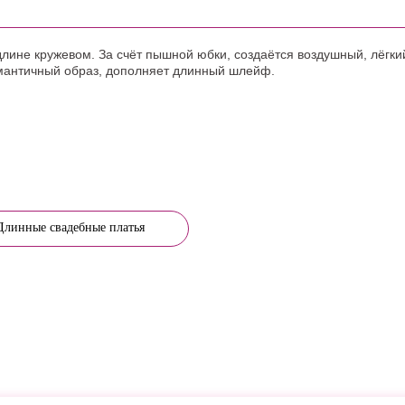
лине кружевом. За счёт пышной юбки, создаётся воздушный, лёгкий
омантичный образ, дополняет длинный шлейф.
Длинные свадебные платья