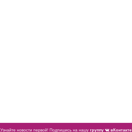
Узнайте новости первой! Подпишись на нашу
группу
вКонтакте