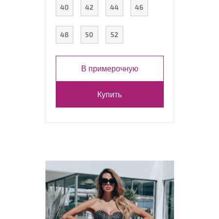
40
42
44
46
48
50
52
В примерочную
Купить