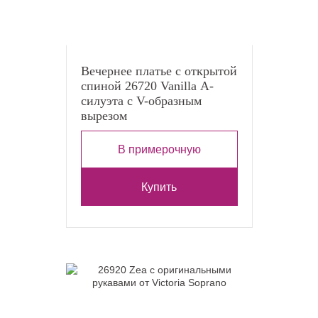
Вечернее платье с открытой
спиной 26720 Vanilla А-
силуэта с V-образным
вырезом
В примерочную
Купить