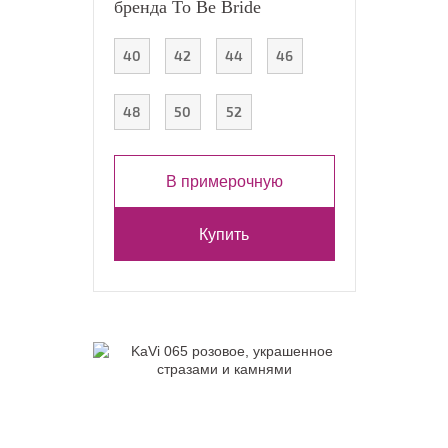
бренда To Be Bride
40
42
44
46
48
50
52
В примерочную
Купить