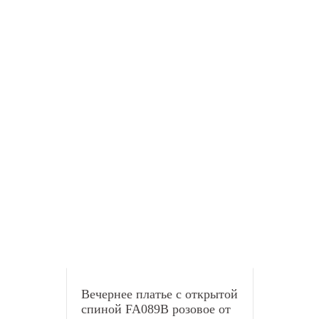
Вечернее платье с открытой
спиной FA089B розовое от