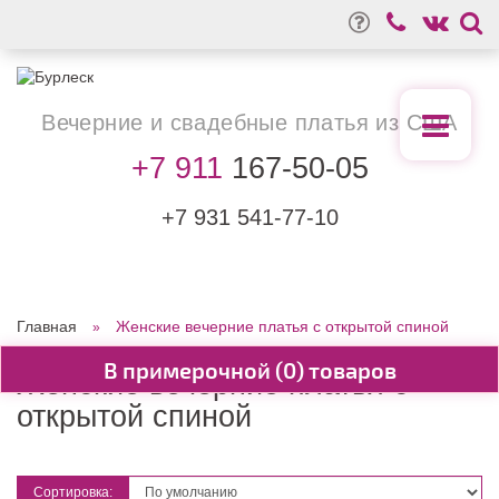
Вечерние
и свадебные
платья из США
+7 911
167-50-05
+7 931
541-77-10
Главная
Женские вечерние платья с открытой спиной
0
Женские вечерние платья с
открытой спиной
Сортировка: