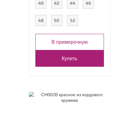
40
42
44
46
48
50
52
В примерочную
Купить