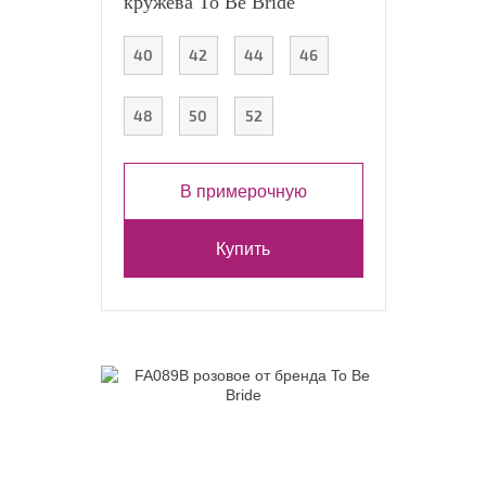
кружева To Be Bride
40
42
44
46
48
50
52
В примерочную
Купить