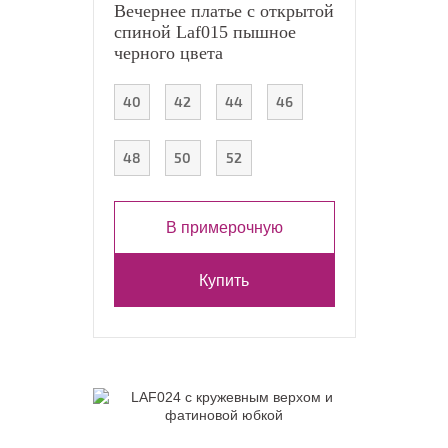
Вечернее платье с открытой
спиной Laf015 пышное
черного цвета
40
42
44
46
48
50
52
В примерочную
Купить