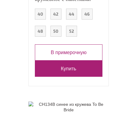
40
42
44
46
48
50
52
В примерочную
Купить