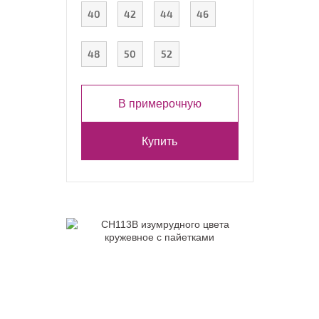
40
42
44
46
48
50
52
В примерочную
Купить