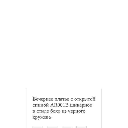
Вечернее платье с открытой
спиной AR001B шикарное
в стиле бохо из черного
кружева