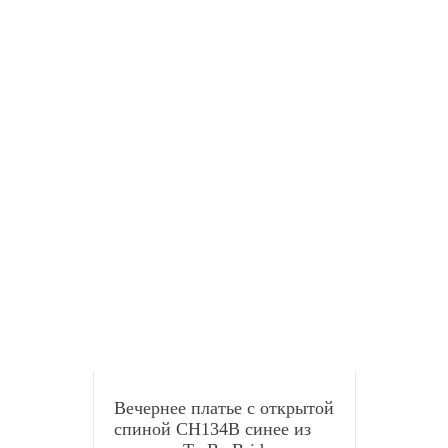
Вечернее платье с открытой
спиной CH134B синее из