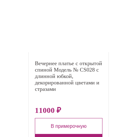
Вечернее платье с открытой
спиной Модель № CS028 с
длинной юбкой,
декорированной цветами и
стразами
11000 ₽
В примерочную