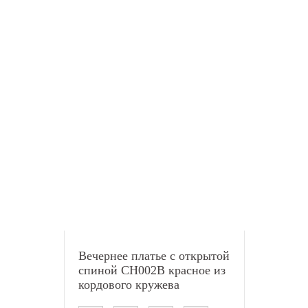
Вечернее платье с открытой
спиной CH002B красное из
кордового кружева