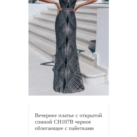
Вечернее платье с открытой
спиной CH107B черное
облегающее с пайетками