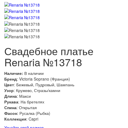
Свадебное платье
Renaria №13718
Наличие:
В наличии
Бренд
: Victoria Soprano (Франция)
Цвет
: Бежевый, Пудровый, Шампань
Узор
: Кружево, Стразы/камни
Длина
: Макси
Рукава
: На бретелях
Спина
: Открытая
Фасон
: Русалка (Рыбка)
Коллекция
: Capri
Узнайте свой размер