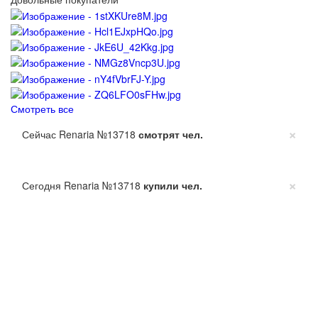
Смотреть все
×
Сейчас Renaria №13718
смотрят
чел.
×
Сегодня Renaria №13718
купили
чел.