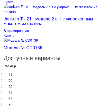
Купить
Jankum T - 211 модель 2 в 1 с укороченным
жакетом из фатина
В примерочную
Купить
Модель № CD0139
Доступные варианты
Размер
48
50
52
54
56
58