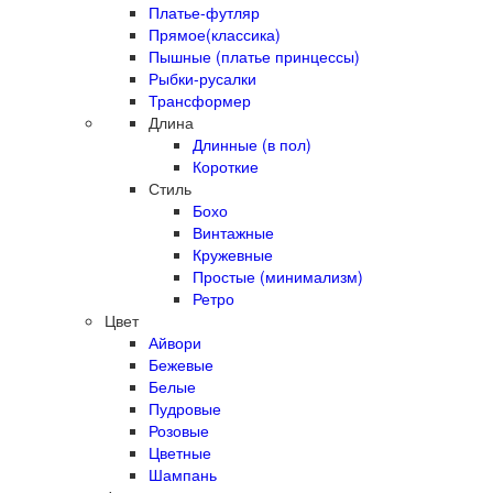
Платье-футляр
Прямое(классика)
Пышные (платье принцессы)
Рыбки-русалки
Трансформер
Длина
Длинные (в пол)
Короткие
Стиль
Бохо
Винтажные
Кружевные
Простые (минимализм)
Ретро
Цвет
Айвори
Бежевые
Белые
Пудровые
Розовые
Цветные
Шампань