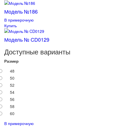
Модель №186
В примерочную
Купить
Модель № CD0129
Доступные варианты
Размер
48
50
52
54
56
58
60
В примерочную