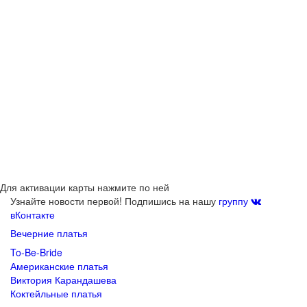
Для активации карты нажмите по ней
Узнайте новости первой! Подпишись на нашу
группу
вКонтакте
Вечерние платья
To-Be-Bride
Американские платья
Виктория Карандашева
Коктейльные платья