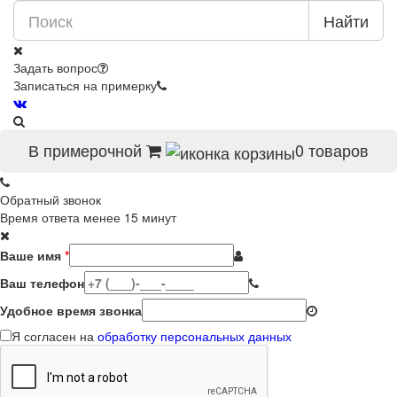
Найти
Задать вопрос
Записаться на примерку
В примерочной
0
товаров
Обратный звонок
Время ответа менее 15 минут
Ваше имя
*
Ваш телефон
Удобное время звонка
Я согласен на
обработку персональных данных