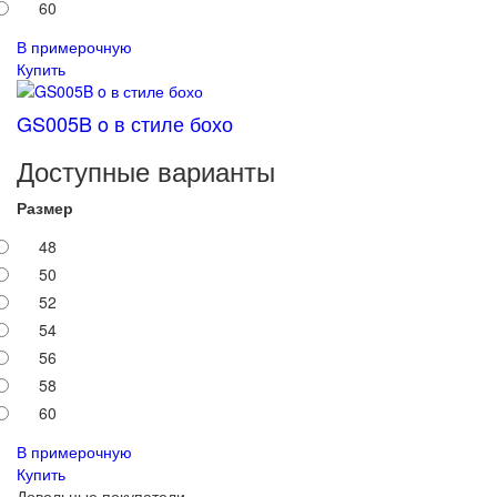
60
В примерочную
Купить
GS005B o в стиле бохо
Доступные варианты
Размер
48
50
52
54
56
58
60
В примерочную
Купить
Довольные покупатели