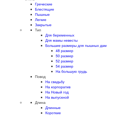
Греческие
Блестящие
Пышные
Легкие
Закрытые
Тип
Для беременных
Для мамы невесты
Большие размеры для пышных дам
48 размер
50 размер
52 размер
54 размер
На большую грудь
Повод
На свадьбу
На корпоратив
На Новый год
На выпускной
Длина
Длинные
Короткие