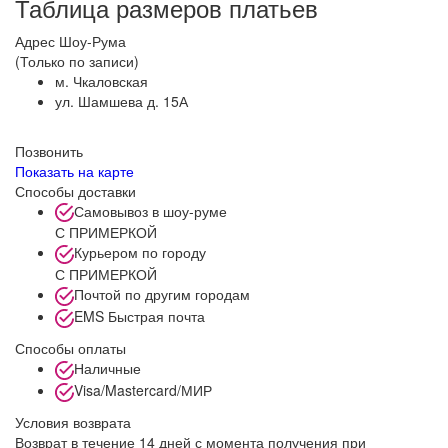
Таблица размеров платьев
Адрес Шоу-Рума
(Только по записи)
м. Чкаловская
ул. Шамшева д. 15А
Позвонить
Показать на карте
Способы доставки
Самовывоз в шоу-руме
С ПРИМЕРКОЙ
Курьером по городу
С ПРИМЕРКОЙ
Почтой по другим городам
EMS Быстрая почта
Способы оплаты
Наличные
Visa/Mastercard/МИР
Условия возврата
Возврат в течение 14 дней с момента получения при