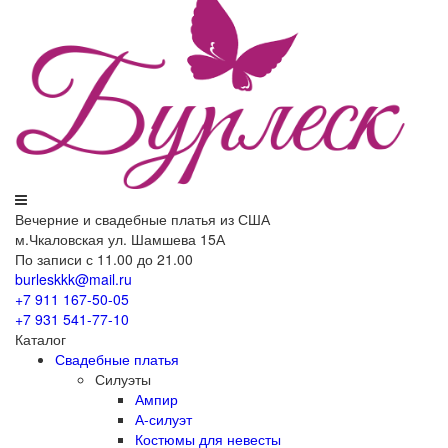
Вечерние
и свадебные
платья из США
м.Чкаловская ул. Шамшева 15А
По записи с 11.00 до 21.00
burleskkk@mail.ru
+7 911
167-50-05
+7 931
541-77-10
Каталог
Свадебные платья
Силуэты
Ампир
А-силуэт
Костюмы для невесты