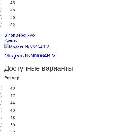
46
48
50
52
В примерочную
Купить
Модель №NN064B V
Доступные варианты
Размер
40
42
44
46
48
50