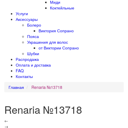
Миди
Коктейльные
Услуги
Аксессуары
Болеро
Виктория Сопрано
Пояса
Украшения для волос
от Виктории Сопрано
Шубки
Распродажа
Оплата и доставка
FAQ
Контакты
Главная
Renaria №13718
Renaria №13718
←
→