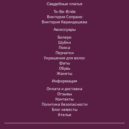
Свадебные платья
To-Be-Bride
Виктория Сопрано
Виктория Карандашева
Аксессуары
Болеро
Шубки
Пояса
Перчатки
Украшения для волос
Фаты
Обувь
Жакеты
Информация
Оплата и доставка
Отзывы
Контакты
Политика безопасности
Блог невесты
Модель № 1151
Ателье
40
42
44
46
48