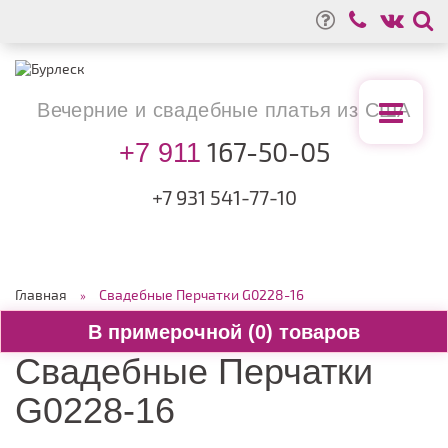
Вечерние
и свадебные
платья из США
167-50-05
+7 911
+7 931
541-77-10
Главная
Свадебные Перчатки G0228-16
0
Свадебные Перчатки
G0228-16