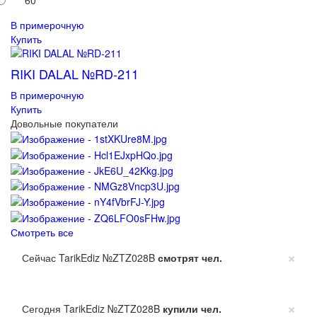
В примерочную
Купить
RIKI DALAL №RD-211
В примерочную
Купить
Довольные покупатели
Смотреть все
×
Сейчас TarikEdiz №ZTZ028B
смотрят
чел.
×
Сегодня TarikEdiz №ZTZ028B
купили
чел.