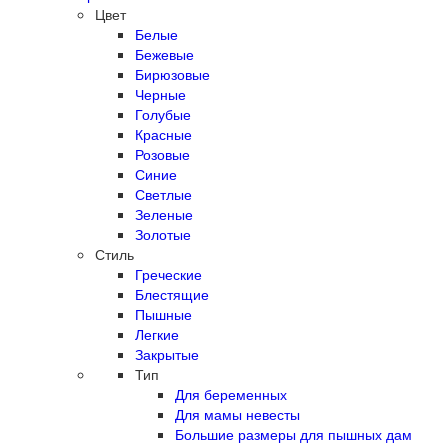
Цвет
Белые
Бежевые
Бирюзовые
Черные
Голубые
Красные
Розовые
Синие
Светлые
Зеленые
Золотые
Стиль
Греческие
Блестящие
Пышные
Легкие
Закрытые
Тип
Для беременных
Для мамы невесты
Большие размеры для пышных дам