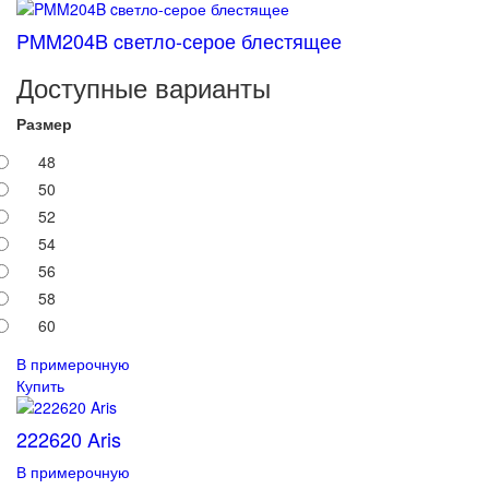
PMM204B cветло-серое блестящее
Доступные варианты
Размер
48
50
52
54
56
58
60
В примерочную
Купить
222620 Aris
В примерочную