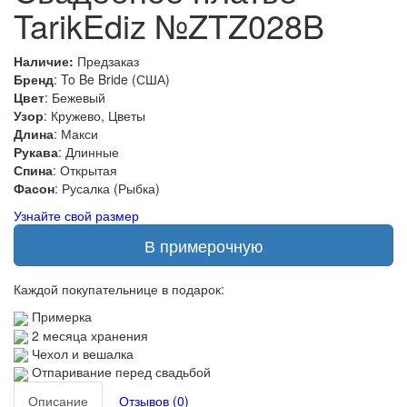
TarikEdiz №ZTZ028B
Наличие:
Предзаказ
Бренд
: To Be Bride (США)
Цвет
: Бежевый
Узор
: Кружево, Цветы
Длина
: Макси
Рукава
: Длинные
Спина
: Открытая
Фасон
: Русалка (Рыбка)
Узнайте свой размер
В примерочную
Каждой покупательнице в подарок:
Примерка
2 месяца хранения
Чехол и вешалка
Отпаривание перед свадьбой
Описание
Отзывов (0)