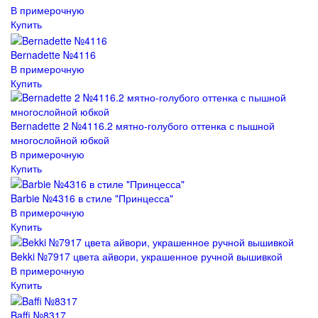
В примерочную
Купить
Bernadette №4116
В примерочную
Купить
Bernadette 2 №4116.2 мятно-голубого оттенка с пышной
многослойной юбкой
В примерочную
Купить
Barbie №4316 в стиле "Принцесса"
В примерочную
Купить
Bekki №7917 цвета айвори, украшенное ручной вышивкой
В примерочную
Купить
Baffi №8317