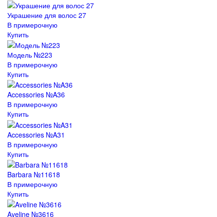
Украшение для волос 27
В примерочную
Купить
Модель №223
В примерочную
Купить
Accessories №A36
В примерочную
Купить
Accessories №A31
В примерочную
Купить
Barbara №11618
В примерочную
Купить
Aveline №3616