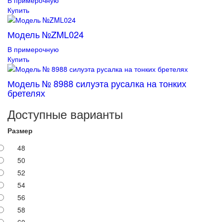
Купить
Модель №ZML024
В примерочную
Купить
Модель № 8988 силуэта русалка на тонких
бретелях
Доступные варианты
Размер
48
50
52
54
56
58
60