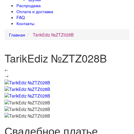
Распродажа
Оплата и доставка
FAQ
Контакты
Главная
TarikEdiz №ZTZ028B
TarikEdiz №ZTZ028B
←
→
Свадебное платье