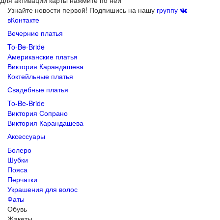
Узнайте новости первой! Подпишись на нашу
группу
вКонтакте
Вечерние платья
To-Be-Bride
Американские платья
Виктория Карандашева
Коктейльные платья
Свадебные платья
To-Be-Bride
Виктория Сопрано
Виктория Карандашева
Аксессуары
Болеро
Шубки
Пояса
Перчатки
Украшения для волос
Фаты
Обувь
Жакеты