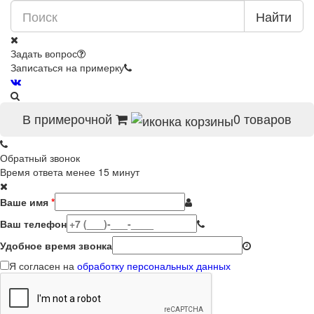
Найти
Задать вопрос
Записаться на примерку
В примерочной
0
товаров
Обратный звонок
Время ответа менее 15 минут
Ваше имя
*
Ваш телефон
Удобное время звонка
Я согласен на
обработку персональных данных