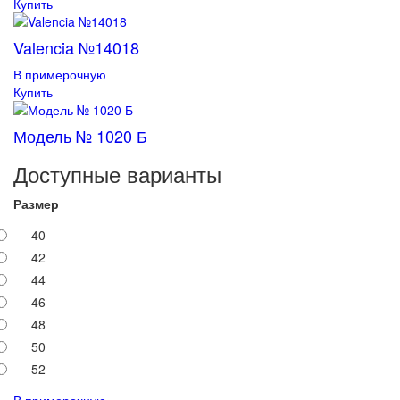
Купить
Valencia №14018
В примерочную
Купить
Модель № 1020 Б
Доступные варианты
Размер
40
42
44
46
48
50
52
В примерочную