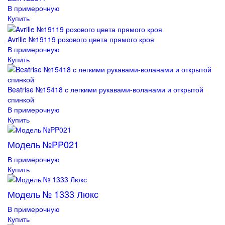
В примерочную
Купить
Avrille №19119 розового цвета прямого кроя
В примерочную
Купить
Beatrise №15418 с легкими рукавами-воланами и открытой
спинкой
В примерочную
Купить
Модель №PP021
В примерочную
Купить
Модель № 1333 Люкс
В примерочную
Купить