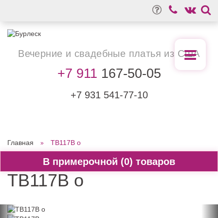
Вечерние
и свадебные
платья из США
+7 911
167-50-05
+7 931
541-77-10
Главная
TB117B o
0
TB117B o