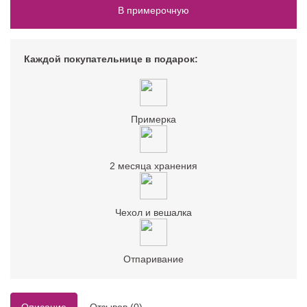
В примерочную
Каждой покупательнице в подарок:
Примерка
2 месяца хранения
Чехол и вешалка
Отпаривание
Описание
Отзывов (0)