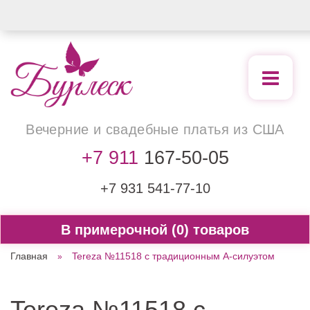
Вечерние
и свадебные
платья из США
+7 911
167-50-05
+7 931
541-77-10
0
Главная
Tereza №11518 с традиционным А-силуэтом
Tereza №11518 с