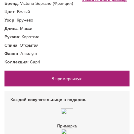
Бренд
: Victoria Soprano (Франция)
Цвет
: Белый
Узор
: Кружево
Длина
: Макси
Рукава
: Короткие
Спина
: Открытая
Фасон
: А-силуэт
Коллекция
: Capri
В примерочную
Каждой покупательнице в подарок:
Примерка