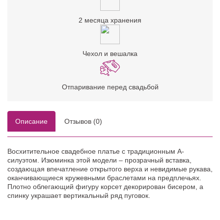
2 месяца хранения
Чехол и вешалка
Отпаривание перед свадьбой
Описание
Отзывов (0)
Восхитительное свадебное платье с традиционным А-
силуэтом. Изюминка этой модели – прозрачный вставка,
создающая впечатление открытого верха и невидимые рукава,
оканчивающиеся кружевными браслетами на предплечьях.
Плотно облегающий фигуру корсет декорирован бисером, а
спинку украшает вертикальный ряд пуговок.