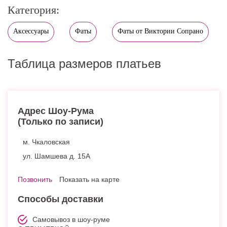
Категория:
Аксессуары
Фаты
Фаты от Виктории Сопрано
Таблица размеров платьев
Адрес Шоу-Рума
(Только по записи)
м. Чкаловская
ул. Шамшева д. 15А
Позвонить
Показать на карте
Способы доставки
Самовывоз в шоу-руме