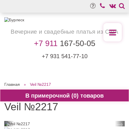
Вечерние
и свадебные
платья из США
+7 911
167-50-05
+7 931
541-77-10
Главная
Veil №2217
0
Veil №2217
←
→