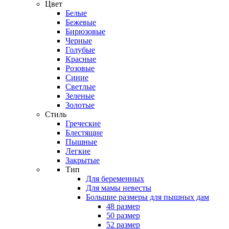
Цвет
Белые
Бежевые
Бирюзовые
Черные
Голубые
Красные
Розовые
Синие
Светлые
Зеленые
Золотые
Стиль
Греческие
Блестящие
Пышные
Легкие
Закрытые
Тип
Для беременных
Для мамы невесты
Большие размеры для пышных дам
48 размер
50 размер
52 размер