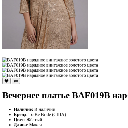
Вечернее платье BAF019B нар
Наличие:
В наличии
Бренд
: To Be Bride (США)
Цвет
: Жёлтый
Длина
: Макси