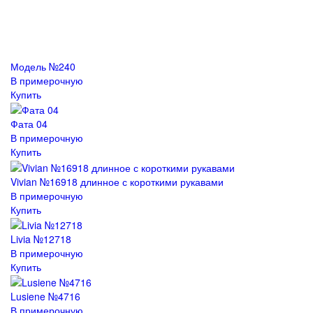
Модель №240
В примерочную
Купить
Фата 04
В примерочную
Купить
Vivian №16918 длинное с короткими рукавами
В примерочную
Купить
Livia №12718
В примерочную
Купить
Lusiene №4716
В примерочную