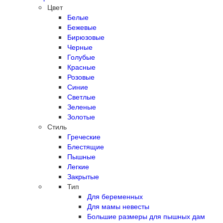
Цвет
Белые
Бежевые
Бирюзовые
Черные
Голубые
Красные
Розовые
Синие
Светлые
Зеленые
Золотые
Стиль
Греческие
Блестящие
Пышные
Легкие
Закрытые
Тип
Для беременных
Для мамы невесты
Большие размеры для пышных дам