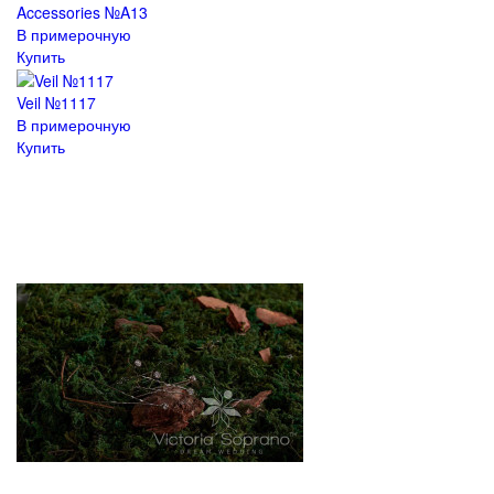
Accessories №A13
В примерочную
Купить
Veil №1117
В примерочную
Купить