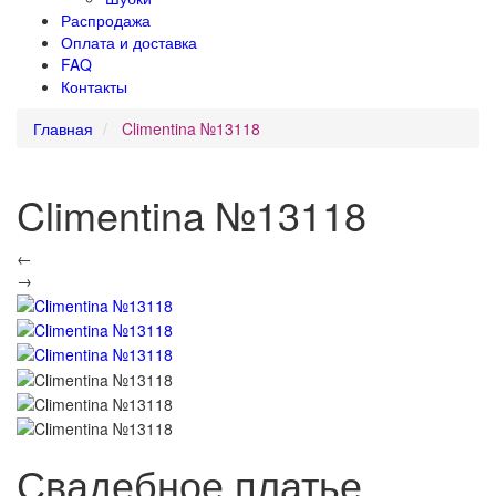
Распродажа
Оплата и доставка
FAQ
Контакты
Главная
Climentina №13118
Climentina №13118
←
→
Свадебное платье