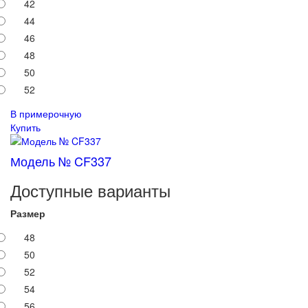
42
44
46
48
50
52
В примерочную
Купить
Модель № CF337
Доступные варианты
Размер
48
50
52
54
56