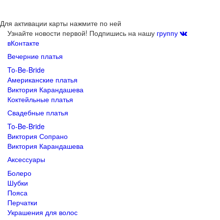
Для активации карты нажмите по ней
Узнайте новости первой! Подпишись на нашу
группу
вКонтакте
Вечерние платья
To-Be-Bride
Американские платья
Виктория Карандашева
Коктейльные платья
Свадебные платья
To-Be-Bride
Виктория Сопрано
Виктория Карандашева
Аксессуары
Болеро
Шубки
Пояса
Перчатки
Украшения для волос