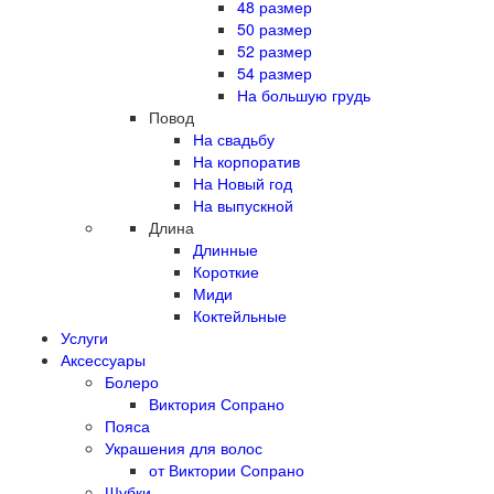
48 размер
50 размер
52 размер
54 размер
На большую грудь
Повод
На свадьбу
На корпоратив
На Новый год
На выпускной
Длина
Длинные
Короткие
Миди
Коктейльные
Услуги
Аксессуары
Болеро
Виктория Сопрано
Пояса
Украшения для волос
от Виктории Сопрано
Шубки