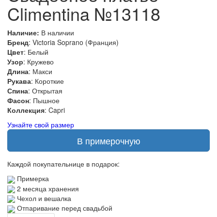
Climentina №13118
Наличие:
В наличии
Бренд
: Victoria Soprano (Франция)
Цвет
: Белый
Узор
: Кружево
Длина
: Макси
Рукава
: Короткие
Спина
: Открытая
Фасон
: Пышное
Коллекция
: Capri
Узнайте свой размер
В примерочную
Каждой покупательнице в подарок:
Примерка
2 месяца хранения
Чехол и вешалка
Отпаривание перед свадьбой