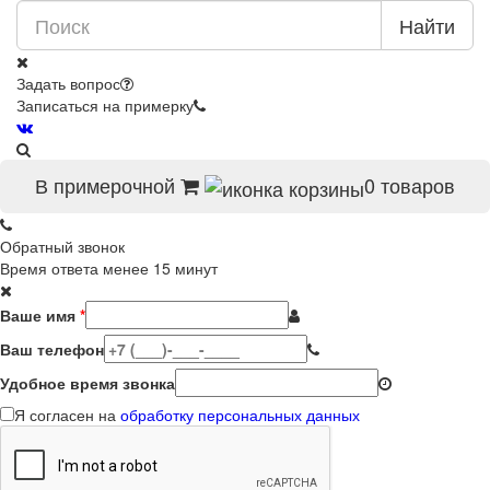
Найти
Задать вопрос
Записаться на примерку
В примерочной
0
товаров
Обратный звонок
Время ответа менее 15 минут
Ваше имя
*
Ваш телефон
Удобное время звонка
Я согласен на
обработку персональных данных