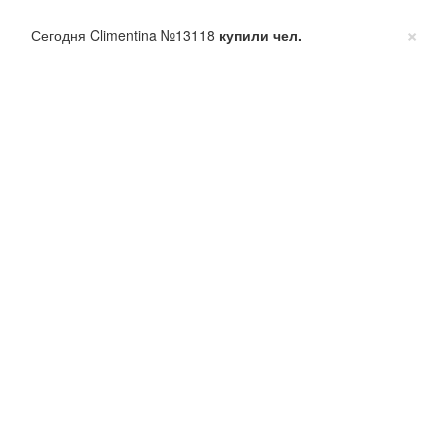
×
Сегодня Climentina №13118
купили
чел.