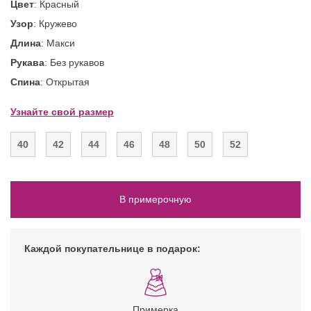
Цвет
: Красный
Узор
: Кружево
Длина
: Макси
Рукава
: Без рукавов
Спина
: Открытая
Узнайте свой размер
40
42
44
46
48
50
52
В примерочную
Каждой покупательнице в подарок:
Примерка