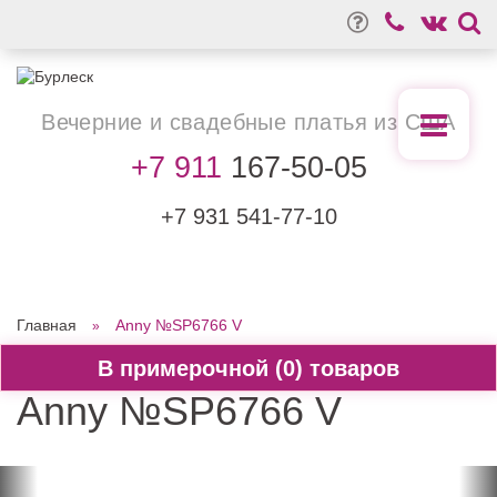
Вечерние
и свадебные
платья из США
+7 911
167-50-05
+7 931
541-77-10
Главная
Anny №SP6766 V
0
Anny №SP6766 V