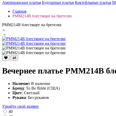
Американские платья
Будуарные платья
Коктейльные платья
М
Главная
PMM214B блестящее на бретелях
PMM214B блестящее на бретелях
←
→
Вечернее платье PMM214B бле
Наличие:
В наличии
Бренд
: To Be Bride (США)
Цвет
: Светлый
Рукава
: Без рукавов
Узнайте свой размер
40