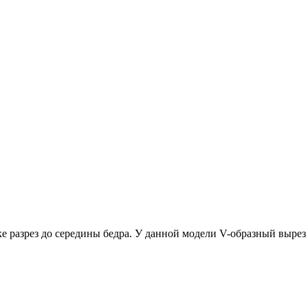
ке разрез до середины бедра. У данной модели V-образный вырез