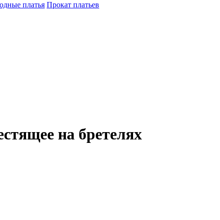
одные платья
Прокат платьев
стящее на бретелях