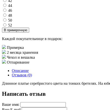
42
44
46
48
50
52
В примерочную
Каждой покупательнице в подарок:
Примерка
2 месяца хранения
Чехол и вешалка
Отпаривание
Описание
Отзывов (0)
Длинное платье серебристого цвета на тонких бретелях. На юб
Написать отзыв
Ваше имя:
Ваш E-mail