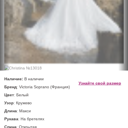
Наличие:
В наличии
Узнайте свой размер
Бренд
: Victoria Soprano (Франция)
Цвет
: Белый
Узор
: Кружево
Длина
: Макси
Рукава
: На бретелях
Спина
: Открытая