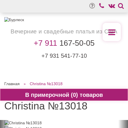
Вечерние
и свадебные
платья из США
+7 911
167-50-05
+7 931
541-77-10
Главная
Christina №13018
0
Christina №13018