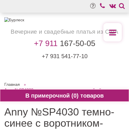
Вечерние
и свадебные
платья из США
+7 911
167-50-05
+7 931
541-77-10
Главная
Anny №SP4030 темно-синее с воротником-стойкой
0
Anny №SP4030 темно-
синее с воротником-