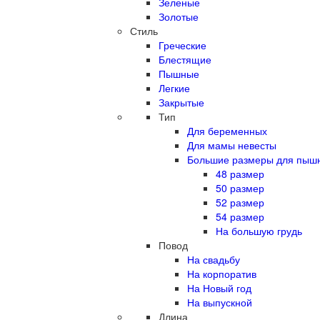
Зеленые
Золотые
Стиль
Греческие
Блестящие
Пышные
Легкие
Закрытые
Тип
Для беременных
Для мамы невесты
Большие размеры для пыш
48 размер
50 размер
52 размер
54 размер
На большую грудь
Повод
На свадьбу
На корпоратив
На Новый год
На выпускной
Длина