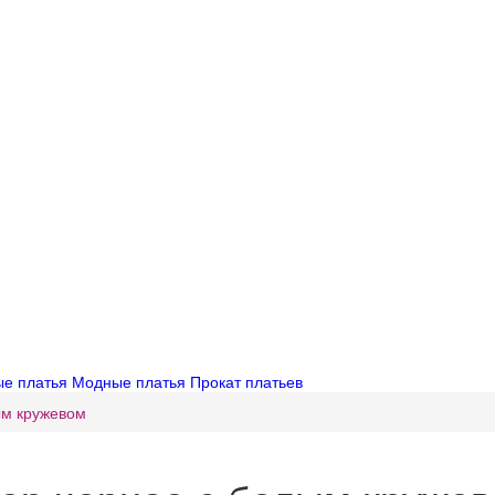
ые платья
Модные платья
Прокат платьев
ым кружевом