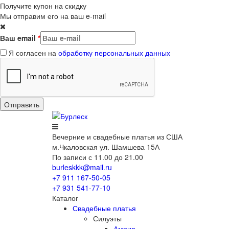
Получите купон на скидку
Мы отправим его на ваш e-mail
Ваш email
*
Я согласен на
обработку персональных данных
Вечерние
и свадебные
платья из США
м.Чкаловская ул. Шамшева 15А
По записи с 11.00 до 21.00
burleskkk@mail.ru
+7 911
167-50-05
+7 931
541-77-10
Каталог
Свадебные платья
Силуэты
Ампир