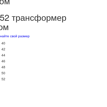
вом
052 трансформер
ом
знайте свой размер
40
42
44
46
48
50
52