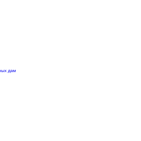
ных дам