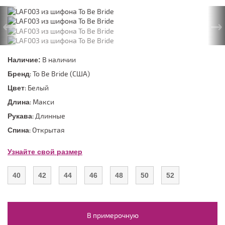
←
→
В наличии
Наличие:
: To Be Bride (США)
Бренд
: Белый
Цвет
: Макси
Длина
: Длинные
Рукава
: Открытая
Спина
Узнайте свой размер
40
42
44
46
48
50
52
В примерочную