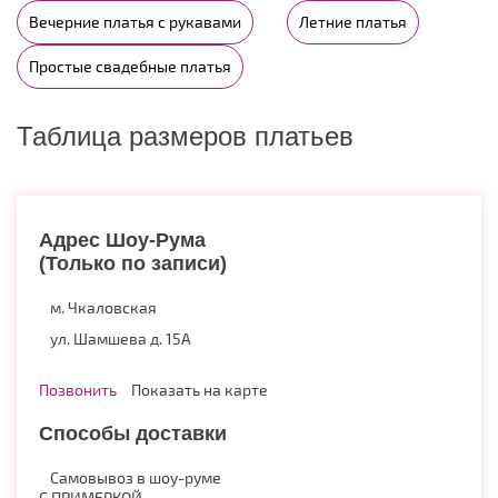
Вечерние платья с рукавами
Летние платья
Простые свадебные платья
Таблица размеров платьев
Адрес Шоу-Рума
(Только по записи)
м. Чкаловская
ул. Шамшева д. 15А
Позвонить
Показать на карте
Способы доставки
Самовывоз в шоу-руме
С ПРИМЕРКОЙ