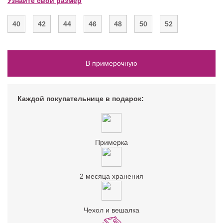
Узнайте свой размер
40
42
44
46
48
50
52
В примерочную
Каждой покупательнице в подарок:
Примерка
2 месяца хранения
Чехол и вешалка