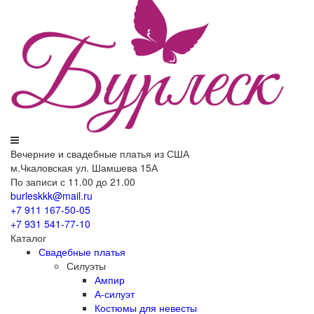
Вечерние
и свадебные
платья из США
м.Чкаловская ул. Шамшева 15А
По записи с 11.00 до 21.00
burleskkk@mail.ru
+7 911
167-50-05
+7 931
541-77-10
Каталог
Свадебные платья
Силуэты
Ампир
А-силуэт
Костюмы для невесты