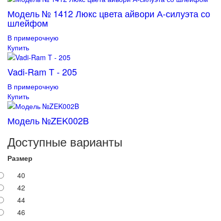
Модель № 1412 Люкс цвета айвори А-силуэта со
шлейфом
В примерочную
Купить
Vadi-Ram T - 205
В примерочную
Купить
Модель №ZEK002B
Доступные варианты
Размер
40
42
44
46