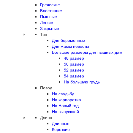
Греческие
Блестящие
Пышные
Легкие
Закрытые
Тип
Для беременных
Для мамы невесты
Большие размеры для пышных дам
48 размер
50 размер
52 размер
54 размер
На большую грудь
Повод
На свадьбу
На корпоратив
На Новый год
На выпускной
Длина
Длинные
Короткие