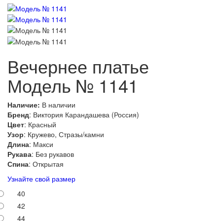
Вечернее платье
Модель № 1141
Наличие:
В наличии
Бренд
: Виктория Карандашева (Россия)
Цвет
: Красный
Узор
: Кружево, Стразы/камни
Длина
: Макси
Рукава
: Без рукавов
Спина
: Открытая
Узнайте свой размер
40
42
44