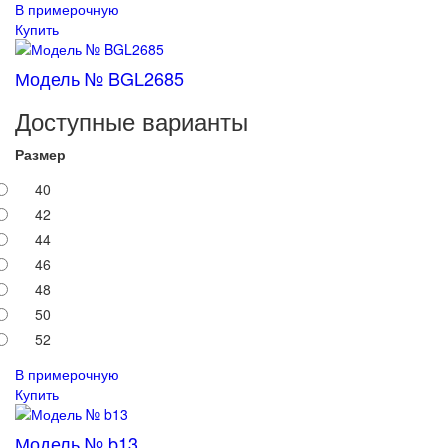
В примерочную
Купить
Модель № BGL2685
Доступные варианты
Размер
40
42
44
46
48
50
52
В примерочную
Купить
Модель № b13