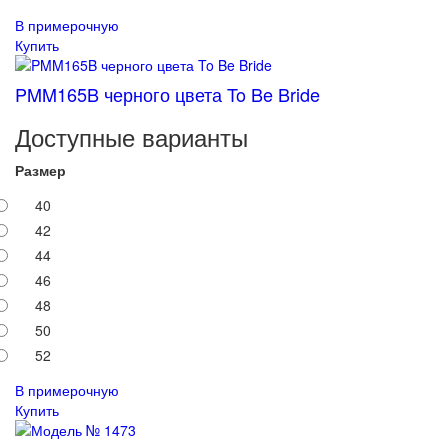
В примерочную
Купить
PMM165B черного цвета To Be Bride
Доступные варианты
Размер
40
42
44
46
48
50
52
В примерочную
Купить