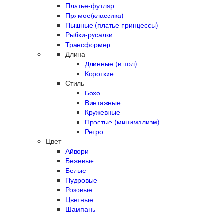
Платье-футляр
Прямое(классика)
Пышные (платье принцессы)
Рыбки-русалки
Трансформер
Длина
Длинные (в пол)
Короткие
Стиль
Бохо
Винтажные
Кружевные
Простые (минимализм)
Ретро
Цвет
Айвори
Бежевые
Белые
Пудровые
Розовые
Цветные
Шампань