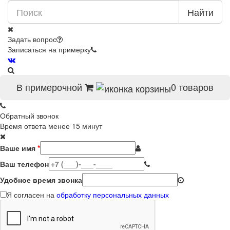
Найти
Задать вопрос
Записаться на примерку
В примерочной
0
товаров
Обратный звонок
Время ответа менее 15 минут
Ваше имя
*
Ваш телефон
Удобное время звонка
Я согласен на
обработку персональных данных