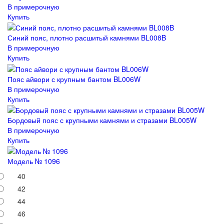
В примерочную
Купить
Синий пояс, плотно расшитый камнями BL008B
В примерочную
Купить
Пояс айвори с крупным бантом BL006W
В примерочную
Купить
Бордовый пояс с крупными камнями и стразами BL005W
В примерочную
Купить
Модель № 1096
40
42
44
46