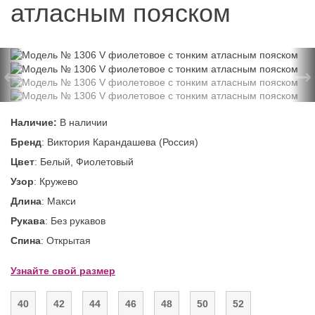
атласным пояском
←
→
Наличие:
В наличии
Бренд
: Виктория Карандашева (Россия)
Цвет
: Белый, Фиолетовый
Узор
: Кружево
Длина
: Макси
Рукава
: Без рукавов
Спина
: Открытая
Узнайте свой размер
40
42
44
46
48
50
52