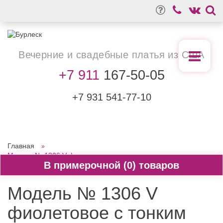
Вечерние
и свадебные
платья из США
+7 911
167-50-05
+7 931
541-77-10
Главная
Модель № 1306 V фиолетовое с тонким атласным пояском
0
Модель № 1306 V
фиолетовое с тонким