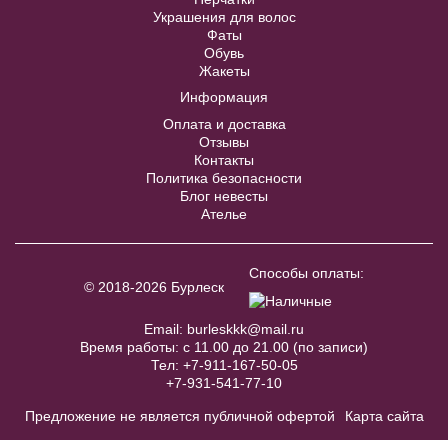
Украшения для волос
Фаты
В примерочную
Обувь
Жакеты
Купить
Информация
Оплата и доставка
Отзывы
Контакты
Политика безопасности
Блог невесты
Ателье
Жакет J002B
В примерочную
Способы оплаты:
© 2018-2026 Бурлеск
Купить
Email:
burleskkk@mail.ru
Время работы: с 11.00 до 21.00 (по записи)
Тел:
+7-911-167-50-05
+7-931-541-77-10
Предложение не является публичной офертой
Карта сайта