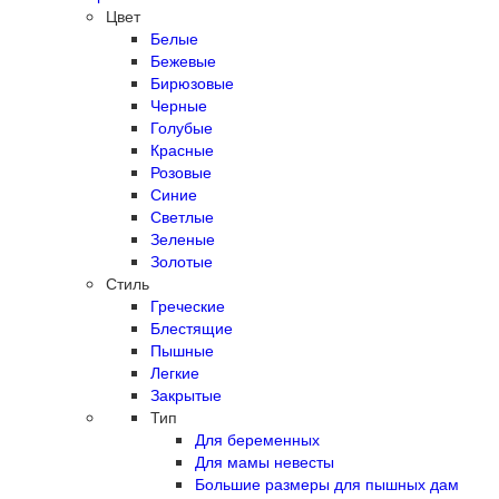
Цвет
Белые
Бежевые
Бирюзовые
Черные
Голубые
Красные
Розовые
Синие
Светлые
Зеленые
Золотые
Стиль
Греческие
Блестящие
Пышные
Легкие
Закрытые
Тип
Для беременных
Для мамы невесты
Большие размеры для пышных дам