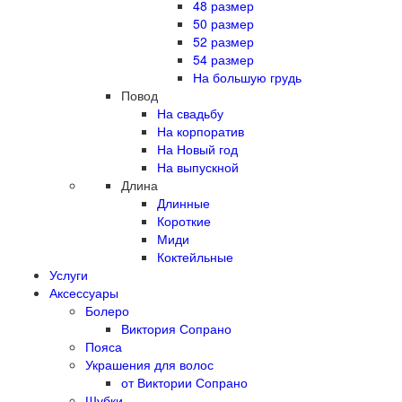
48 размер
50 размер
52 размер
54 размер
На большую грудь
Повод
На свадьбу
На корпоратив
На Новый год
На выпускной
Длина
Длинные
Короткие
Миди
Коктейльные
Услуги
Аксессуары
Болеро
Виктория Сопрано
Пояса
Украшения для волос
от Виктории Сопрано
Шубки