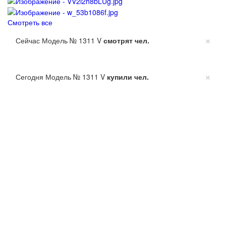
Смотреть все
×
Сейчас Модель № 1311 V
смотрят
чел.
×
Сегодня Модель № 1311 V
купили
чел.