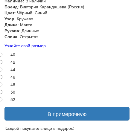
Наличие:
В наличии
Бренд
: Виктория Карандашева (Россия)
Цвет
: Чёрный, Синий
Узор
: Кружево
Длина
: Макси
Рукава
: Длинные
Спина
: Открытая
Узнайте свой размер
40
42
44
46
48
50
52
В примерочную
Каждой покупательнице в подарок: