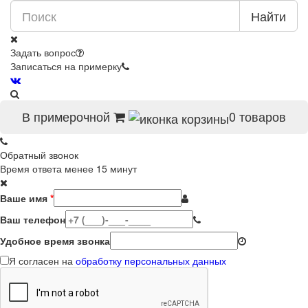
Найти
Задать вопрос
Записаться на примерку
В примерочной
0
товаров
Обратный звонок
Время ответа менее 15 минут
Ваше имя
*
Ваш телефон
Удобное время звонка
Я согласен на
обработку персональных данных