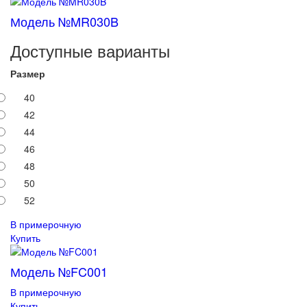
Модель №MR030B
Доступные варианты
Размер
40
42
44
46
48
50
52
В примерочную
Купить
Модель №FC001
В примерочную
Купить