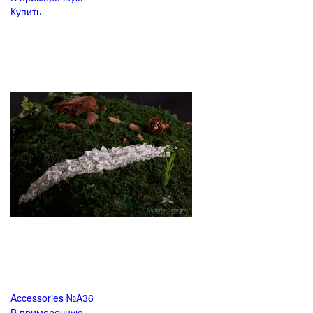
Купить
Accessories №A36
В примерочную