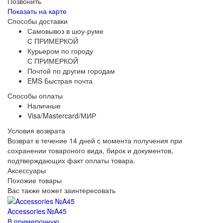
Позвонить
Показать на карте
Способы доставки
Самовывоз в шоу-руме
С ПРИМЕРКОЙ
Курьером по городу
С ПРИМЕРКОЙ
Почтой по другим городам
EMS Быстрая почта
Способы оплаты
Наличные
Visa/Mastercard/МИР
Условия возврата
Возврат в течение 14 дней с момента получения при
сохранении товароного вида, бирок и документов,
подтверждающих факт оплаты товара.
Аксессуары
Похожие товары
Вас также может заинтересовать
Accessories №A45
В примерочную