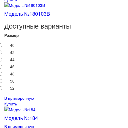
Модель №180103B
Доступные варианты
Размер
40
42
44
46
48
50
52
В примерочную
Купить
Модель №184
В примерочную